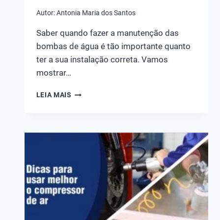
Autor:
Antonia Maria dos Santos
Saber quando fazer a manutenção das
bombas de água é tão importante quanto
ter a sua instalação correta. Vamos
mostrar…
A
LEIA MAIS
IMPORTÂNCIA
DA
MANUTENÇÃO
DAS
BOMBAS
DE
ÁGUA