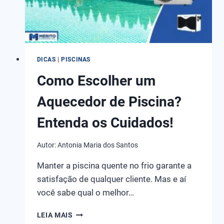
DE
OBRAS?
DICAS
|
PISCINAS
Como Escolher um
Aquecedor de Piscina?
Entenda os Cuidados!
Autor:
Antonia Maria dos Santos
Manter a piscina quente no frio garante a
satisfação de qualquer cliente. Mas e aí
você sabe qual o melhor…
COMO
LEIA MAIS
ESCOLHER