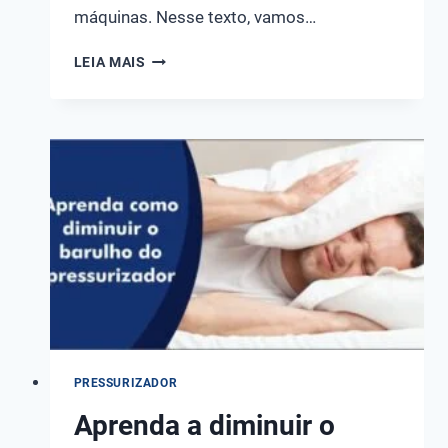
máquinas. Nesse texto, vamos…
BOMBAS
LEIA MAIS
DE
REFRIGERAÇÃO
PARA
TORNOS
E
ENGRENAGENS
PRESSURIZADOR
Aprenda a diminuir o