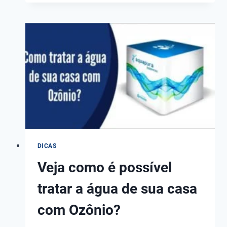
SOBRE
TANQUES
DE
PRESSÃO
E
EXPANSÃO
DICAS
Veja como é possível
tratar a água de sua casa
com Ozônio?