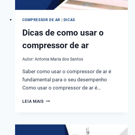
COMPRESSOR DE AR
|
DICAS
Dicas de como usar o
compressor de ar
Autor:
Antonia Maria dos Santos
Saber como usar o compressor de ar é
fundamental para o seu desempenho
Como usar o compressor de ar é…
DICAS
LEIA MAIS
DE
COMO
USAR
O
COMPRESSOR