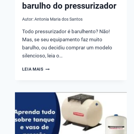
barulho do pressurizador
Autor:
Antonia Maria dos Santos
Todo pressurizador é barulhento? Não!
Mas, se seu equipamento faz muito
barulho, ou decidiu comprar um modelo
silencioso, leia o…
APRENDA
LEIA MAIS
A
DIMINUIR
O
BARULHO
DO
PRESSURIZADOR