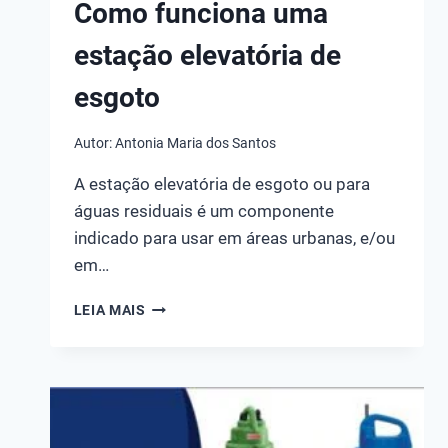
Como funciona uma
estação elevatória de
esgoto
Autor:
Antonia Maria dos Santos
A estação elevatória de esgoto ou para
águas residuais é um componente
indicado para usar em áreas urbanas, e/ou
em…
COMO
LEIA MAIS
FUNCIONA
UMA
ESTAÇÃO
ELEVATÓRIA
DE
ESGOTO