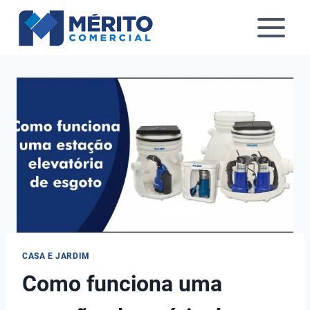
Pular
para
o
Conteúdo
CASA E JARDIM
Como funciona uma