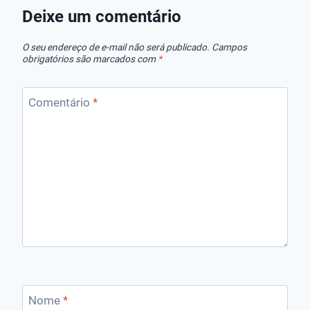
Cloro
Melhores
Deixe um comentário
Marcas!
O seu endereço de e-mail não será publicado.
Campos
obrigatórios são marcados com
*
Comentário
*
Nome
*