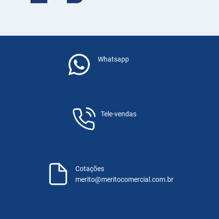
Whatsapp
(11) 983-940-500
Tele-vendas
(11) 3055-7600
Cotações
merito@meritocomercial.com.br