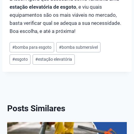
estação elevatória de esgoto
, e viu quais
equipamentos são os mais viáveis no mercado,
basta verificar qual se adequa a sua necessidade.
Boa escolha, e até a próxima!
Tags
#
bomba para esgoto
#
bomba submersível
do
#
esgoto
#
estação elevatória
Post:
Posts Similares