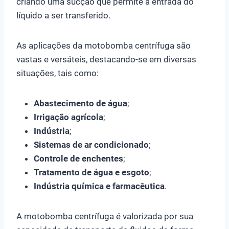
criando uma sucção que permite a entrada do
líquido a ser transferido.
As aplicações da motobomba centrífuga são
vastas e versáteis, destacando-se em diversas
situações, tais como:
Abastecimento de água
;
Irrigação agrícola
;
Indústria
;
Sistemas de ar condicionado
;
Controle de enchentes
;
Tratamento de água e esgoto
;
Indústria química e farmacêutica
.
A motobomba centrífuga é valorizada por sua