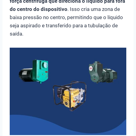
força centrífuga que direciona o líquido para fora
do centro do dispositivo
. Isso cria uma zona de
baixa pressão no centro, permitindo que o líquido
seja aspirado e transferido para a tubulação de
saída.