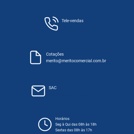
Tele-vendas
(11) 3055-7600
Cotações
merito@meritocomercial.com.br
SAC
sac@meritocomercial.com.br
Horários
Seg à Qui das 08h às 18h
Sextas das 08h às 17h