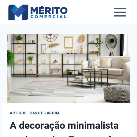
Pular
para
o
Conteúdo
ARTIGOS
|
CASA E JARDIM
A decoração minimalista