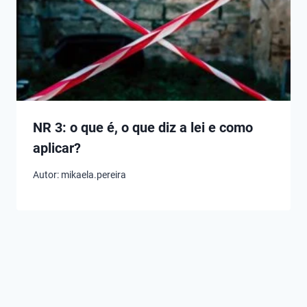
NR 3: o que é, o que diz a lei e como
aplicar?
Autor:
mikaela.pereira
Melhores
Melhores
Melhores