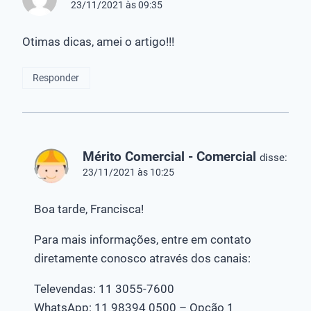
23/11/2021 às 09:35
Otimas dicas, amei o artigo!!!
Responder
Mérito Comercial - Comercial
disse:
23/11/2021 às 10:25
Boa tarde, Francisca!
Para mais informações, entre em contato
diretamente conosco através dos canais:
Televendas: 11 3055-7600
WhatsApp: 11 98394 0500 – Opção 1