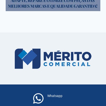
Whatsapp
(11) 983-940-500