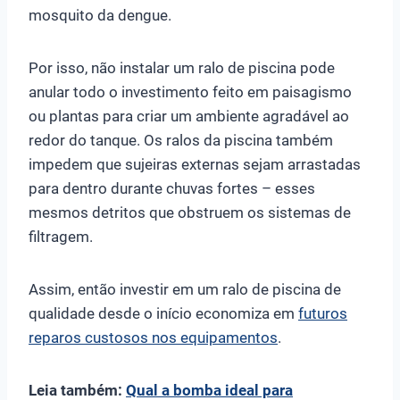
mosquito da dengue.
Por isso, não instalar um ralo de piscina pode
anular todo o investimento feito em paisagismo
ou plantas para criar um ambiente agradável ao
redor do tanque. Os ralos da piscina também
impedem que sujeiras externas sejam arrastadas
para dentro durante chuvas fortes – esses
mesmos detritos que obstruem os sistemas de
filtragem.
Assim, então investir em um ralo de piscina de
qualidade desde o início economiza em
futuros
reparos custosos nos equipamentos
.
Leia também:
Qual a bomba ideal para