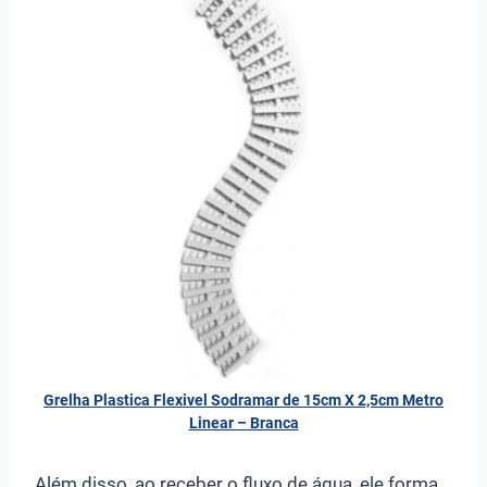
Grelha Plastica Flexivel Sodramar de 15cm X 2,5cm Metro
Linear – Branca
Além disso, ao receber o fluxo de água, ele forma