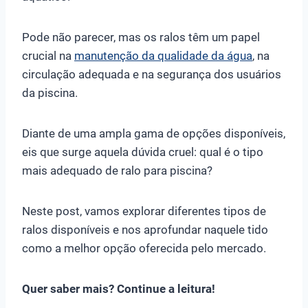
Pode não parecer, mas os ralos têm um papel
crucial na
manutenção da qualidade da água
, na
circulação adequada e na segurança dos usuários
da piscina.
Diante de uma ampla gama de opções disponíveis,
eis que surge aquela dúvida cruel: qual é o tipo
mais adequado de ralo para piscina?
Neste post, vamos explorar diferentes tipos de
ralos disponíveis e nos aprofundar naquele tido
como a melhor opção oferecida pelo mercado.
Quer saber mais? Continue a leitura!