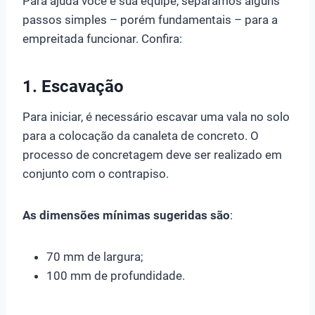
Para ajuda você e sua equipe, separamos alguns
passos simples – porém fundamentais – para a
empreitada funcionar. Confira:
1. Escavação
Para iniciar, é necessário escavar uma vala no solo
para a colocação da canaleta de concreto. O
processo de concretagem deve ser realizado em
conjunto com o contrapiso.
As dimensões mínimas sugeridas são
:
70 mm de largura;
100 mm de profundidade.