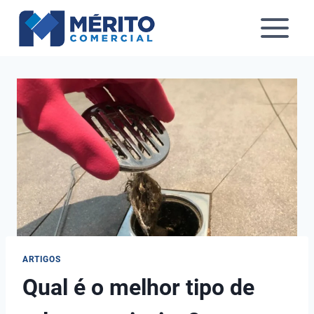
Pular
para
o
Conteúdo
ARTIGOS
Qual é o melhor tipo de