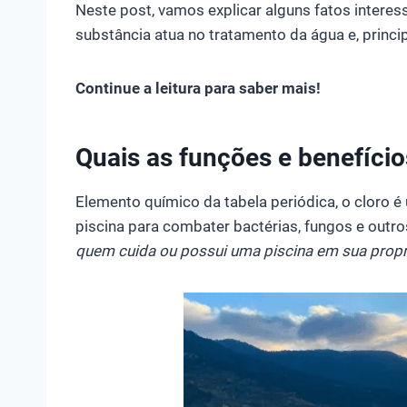
Neste post, vamos explicar alguns fatos intere
substância atua no tratamento da água e, princi
Continue a leitura para saber mais!
Quais as funções e benefício
Elemento químico da tabela periódica, o cloro 
piscina para combater bactérias, fungos e out
quem cuida ou possui uma piscina em sua prop