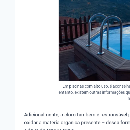
Em piscinas com alto uso, é aconselhá
entanto, existem outras informações qu
n
Adicionalmente, o cloro também é responsável p
oxidar a matéria orgânica presente – dessa for