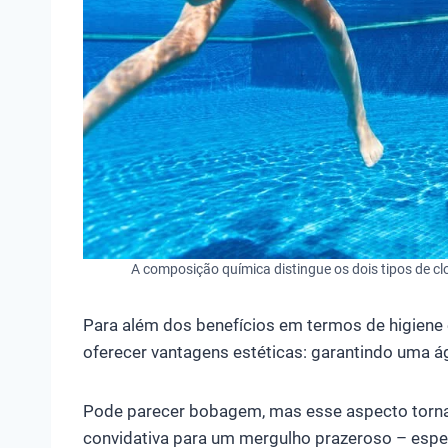
A composição química distingue os dois tipos de clo
Para além dos benefícios em termos de higiene 
oferecer vantagens estéticas: garantindo uma águ
Pode parecer bobagem, mas esse aspecto torna 
convidativa para um mergulho prazeroso – espe