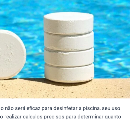
 não será eficaz para desinfetar a piscina, seu uso
io realizar cálculos precisos para determinar quanto