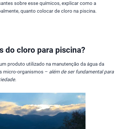
ssantes sobre esse químicos, explicar como a
palmente, quanto colocar de cloro na piscina.
s do cloro para piscina?
é um produto utilizado na manutenção da água da
ros micro-organismos –
além de ser fundamental para
riedade.