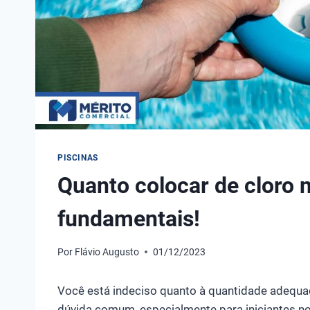
PISCINAS
Quanto colocar de cloro 
fundamentais!
Por
Flávio Augusto
01/12/2023
Você está indeciso quanto à quantidade adequad
dúvida comum, especialmente para iniciantes no 