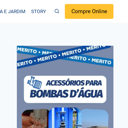
Compre Online
A E JARDIM
STORY