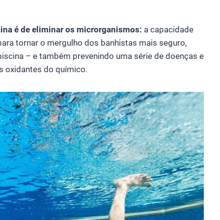
scina é de eliminar os microrganismos:
a capacidade
para tornar o mergulho dos banhistas mais seguro,
 piscina – e também prevenindo uma série de doenças e
s oxidantes do químico.