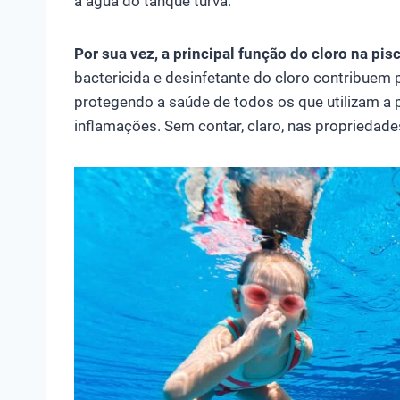
a água do tanque turva.
Por sua vez, a principal função do cloro na pi
bactericida e desinfetante do cloro contribuem 
protegendo a saúde de todos os que utilizam a
inflamações. Sem contar, claro, nas propriedade