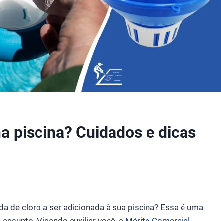
na piscina? Cuidados e dicas
a de cloro a ser adicionada à sua piscina? Essa é uma
assunto. Visando auxiliar você, a
Mérito Comercial