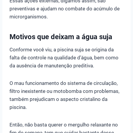
Essas ações externas, digamos assim, são
preventivas e ajudam no combate do acúmulo de
microrganismos.
Motivos que deixam a água suja
Conforme você viu, a piscina suja se origina da
falta de controle na qualidade d’água, bem como
da ausência de manutenção preditiva.
O mau funcionamento do sistema de circulação,
filtro inexistente ou motobomba com problemas,
também prejudicam o aspecto cristalino da
piscina.
Então, não basta querer o mergulho relaxante no
fim de semana, tem que cuidar bastante desse