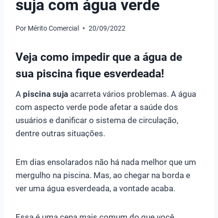
suja com água verde
Por
Mérito Comercial
20/09/2022
Veja como impedir que a água de
sua piscina fique esverdeada!
A
piscina suja
acarreta vários problemas. A água
com aspecto verde pode afetar a saúde dos
usuários e danificar o sistema de circulação,
dentre outras situações.
Em dias ensolarados não há nada melhor que um
mergulho na piscina. Mas, ao chegar na borda e
ver uma água esverdeada, a vontade acaba.
Essa é uma cena mais comum do que você