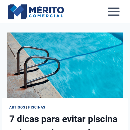
Pular
para
o
Conteúdo
ARTIGOS
|
PISCINAS
7 dicas para evitar piscina