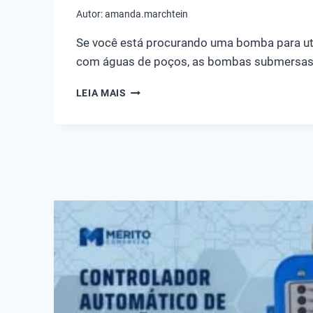
Autor:
amanda.marchtein
Se você está procurando uma bomba para uti
com águas de poços, as bombas submersas
CONHEÇA
LEIA MAIS
A
BOMBA
SUBMERSA
LEÃO
4R3PA-
07
230
1/2
CV
MONOFÁSICA
220V
–
VÍDEO
COMPLETO
UNBOXING