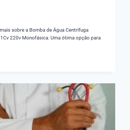
n
mais sobre a Bomba de Água Centrífuga
 1Cv 220v Monofásica. Uma ótima opção para
A
A