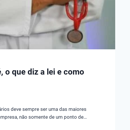
, o que diz a lei e como
n
ários deve sempre ser uma das maiores
empresa, não somente de um ponto de…