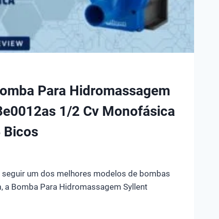
Bomba Para Hidromassagem
3e0012as 1/2 Cv Monofásica
 Bicos
n
a seguir um dos melhores modelos de bombas
, a Bomba Para Hidromassagem Syllent