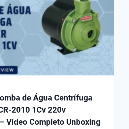
omba de Água Centrífuga
CR-2010 1Cv 220v
– Vídeo Completo Unboxing