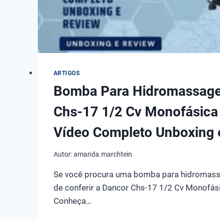
ARTIGOS
Bomba Para Hidromassag
Chs-17 1/2 Cv Monofásica
Vídeo Completo Unboxing 
Autor:
amanda.marchtein
Se você procura uma bomba para hidromass
de conferir a Dancor Chs-17 1/2 Cv Monofás
Conheça…