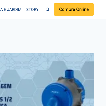
Compre Online
A E JARDIM
STORY