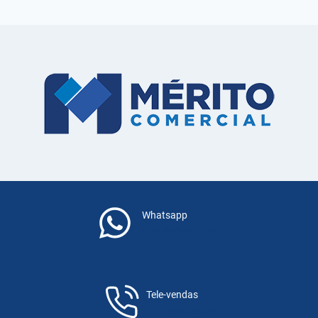
Whatsapp
(11) 983-940-500
Tele-vendas
(11) 3055-7600