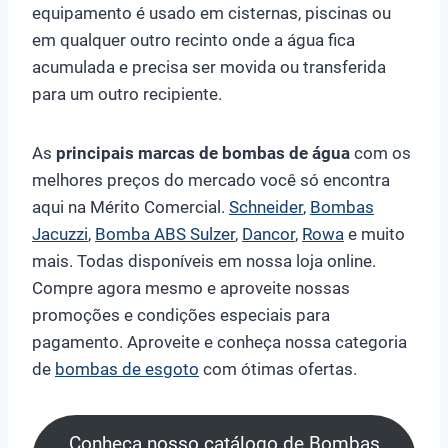
equipamento é usado em cisternas, piscinas ou
em qualquer outro recinto onde a água fica
acumulada e precisa ser movida ou transferida
para um outro recipiente.
As
principais marcas de bombas de água
com os
melhores preços do mercado você só encontra
aqui na Mérito Comercial.
Schneider
,
Bombas
Jacuzzi
,
Bomba ABS Sulzer
,
Dancor
,
Rowa
e muito
mais. Todas disponíveis em nossa loja online.
Compre agora mesmo e aproveite nossas
promoções e condições especiais para
pagamento. Aproveite e conheça nossa categoria
de
bombas de esgoto
com ótimas ofertas.
Conheça nosso catálogo de Bombas