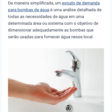
De maneira simplificada, um
estudo de demanda
para bombas de água
é uma análise detalhada de
todas as necessidades de água em uma
determinada área ou sistema com o objetivo de
dimensionar adequadamente as bombas que
serão usadas para fornecer água nesse local.