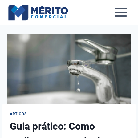
Pular
para
o
Conteúdo
ARTIGOS
Guia prático: Como