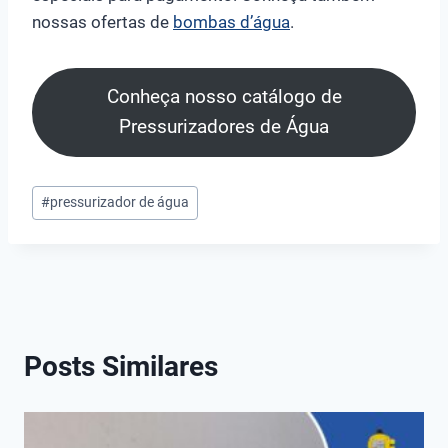
nossas ofertas de
bombas d’água
.
Conheça nosso catálogo de
Pressurizadores de Água
Tags
#
pressurizador de água
do
Post:
Posts Similares