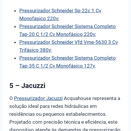
Pressurizador Schneider Sp-22c 1 Cv
Monofasico 220v
;
Pressurizador Schneider Sistema Completo
Tap-20 C 1/2 Cv Monofásico 220v
;
Pressurizador Schneider Vfd Vme-5630 3 Cv
Trifásico 380v
;
Pressurizador Schneider Sistema Completo
Tap-35 C 1/2 Cv Monofásico 127v
.
5 – Jacuzzi
O
Pressurizador Jacuzzi
Acquahouse representa a
solução ideal para redes hidráulicas em
residências ou pequenos estabelecimentos.
Projetado com precisão técnica e eficiência, este
dispositivo atende às demandas de pressurização