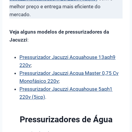
melhor preço e entrega mais eficiente do
mercado.
Veja alguns modelos de pressurizadores da
Jacuzzi
:
Pressurizador Jacuzzi Acquahouse 13aqh9
220v
;
Pressurizador Jacuzzi Acqua Master 0,75 Cv
Monofásico 220v
;
Pressurizador Jacuzzi Acquahouse 5aqh1
220v (5jcp)
.
Pressurizadores de Água