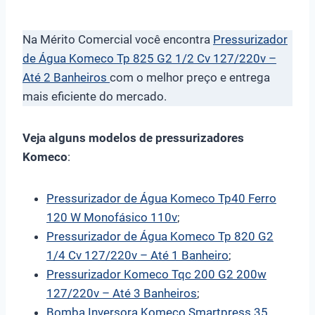
Na Mérito Comercial você encontra
Pressurizador
de Água Komeco Tp 825 G2 1/2 Cv 127/220v –
Até 2 Banheiros
com o melhor preço e entrega
mais eficiente do mercado.
Veja alguns modelos de pressurizadores
Komeco
:
Pressurizador de Água Komeco Tp40 Ferro
120 W Monofásico 110v
;
Pressurizador de Água Komeco Tp 820 G2
1/4 Cv 127/220v – Até 1 Banheiro
;
Pressurizador Komeco Tqc 200 G2 200w
127/220v – Até 3 Banheiros
;
Bomba Inversora Komeco Smartpress 35