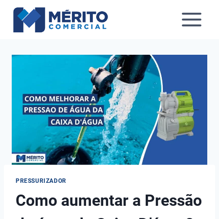
Pular
para
o
Conteúdo
PRESSURIZADOR
Como aumentar a Pressão