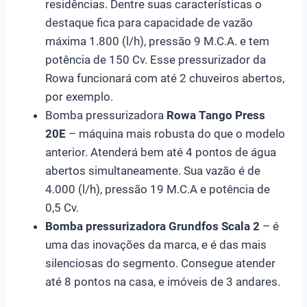
residências. Dentre suas características o
destaque fica para capacidade de vazão
máxima 1.800 (l/h), pressão 9 M.C.A. e tem
potência de 150 Cv. Esse pressurizador da
Rowa funcionará com até 2 chuveiros abertos,
por exemplo.
Bomba pressurizadora
Rowa Tango Press
20E
– máquina mais robusta do que o modelo
anterior. Atenderá bem até 4 pontos de água
abertos simultaneamente. Sua vazão é de
4.000 (l/h), pressão 19 M.C.A e potência de
0,5 Cv.
Bomba pressurizadora Grundfos Scala 2
– é
uma das inovações da marca, e é das mais
silenciosas do segmento. Consegue atender
até 8 pontos na casa, e imóveis de 3 andares.