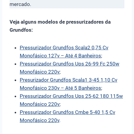
mercado.
Veja alguns modelos de pressurizadores da
Grundfos:
Pressurizador Grundfos Scala2 0,75 Cv
Monofásico 127v – Até 4 Banheiros
;
Pressurizador Grundfos Ups 26-99 Fc 250w
Monofásico 220v
;
Presurizador Grundfos Scala1 3-45 1,10 Cv
Monofásico 230v – Até 5 Banheiros
;
Pressurizador Grundfos Ups 25-62 180 115w
Monofásico 220v
;
Pressurizador Grundfos Cmbe 5-40 1,5 Cv
Monofásico 220v
.