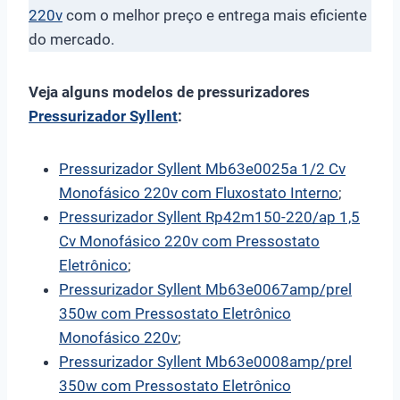
220v
com o melhor preço e entrega mais eficiente
do mercado.
Veja alguns modelos de pressurizadores
Pressurizador Syllent
:
Pressurizador Syllent Mb63e0025a 1/2 Cv
Monofásico 220v com Fluxostato Interno
;
Pressurizador Syllent Rp42m150-220/ap 1,5
Cv Monofásico 220v com Pressostato
Eletrônico
;
Pressurizador Syllent Mb63e0067amp/prel
350w com Pressostato Eletrônico
Monofásico 220v
;
Pressurizador Syllent Mb63e0008amp/prel
350w com Pressostato Eletrônico