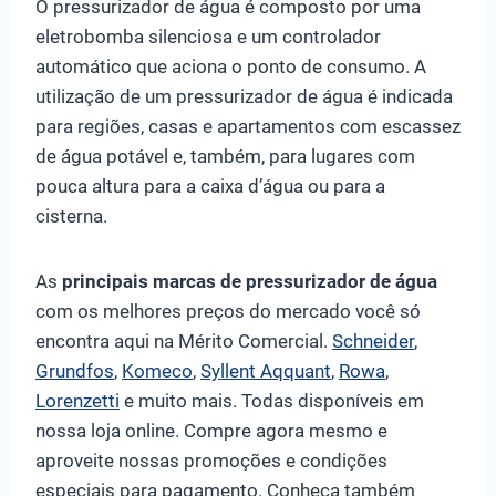
O pressurizador de água é composto por uma
eletrobomba silenciosa e um controlador
automático que aciona o ponto de consumo. A
utilização de um pressurizador de água é indicada
para regiões, casas e apartamentos com escassez
de água potável e, também, para lugares com
pouca altura para a caixa d’água ou para a
cisterna.
As
principais marcas de pressurizador de água
com os melhores preços do mercado você só
encontra aqui na Mérito Comercial.
Schneider
,
Grundfos
,
Komeco
,
Syllent Aqquant
,
Rowa
,
Lorenzetti
e muito mais. Todas disponíveis em
nossa loja online. Compre agora mesmo e
aproveite nossas promoções e condições
especiais para pagamento. Conheça também