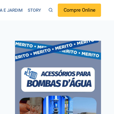
Compre Online
A E JARDIM
STORY