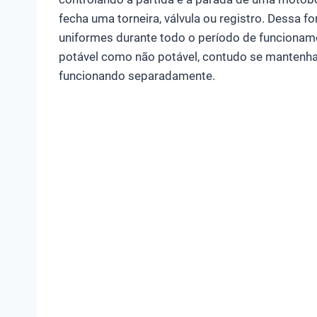
fecha uma torneira, válvula ou registro. Dessa f
uniformes durante todo o período de funcioname
potável como não potável, contudo se mantenha
funcionando separadamente.