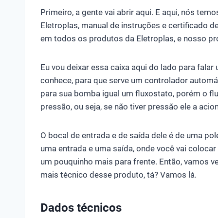
Primeiro, a gente vai abrir aqui. E aqui, nós t
Eletroplas, manual de instruções e certificado d
em todos os produtos da Eletroplas, e nosso p
Eu vou deixar essa caixa aqui do lado para fal
conhece, para que serve um controlador automát
para sua bomba igual um fluxostato, porém o flu
pressão, ou seja, se não tiver pressão ele a aci
O bocal de entrada e de saída dele é de uma pole
uma entrada e uma saída, onde você vai colocar a 
um pouquinho mais para frente. Então, vamos v
mais técnico desse produto, tá? Vamos lá.
Dados técnicos