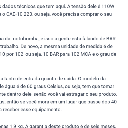
s dados técnicos que tem aqui. A tensão dele é 110W
 o CAE-10 220, ou seja, você precisa comprar o seu
ima da motobomba, e isso a gente está falando de BAR
 trabalho. De novo, a mesma unidade de medida é de
 10 por 102, ou seja, 10 BAR para 102 MCA e o grau de
a tanto de entrada quanto de saída. O modelo da
 água é de 60 graus Celsius, ou seja, tem que tomar
e dentro dele, senão você vai estragar o seu produto.
us, então se você mora em um lugar que passe dos 40
ra receber esse equipamento.
enas 1,9 kg. A garantia deste produto é de seis meses,