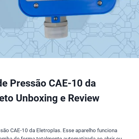
de Pressão CAE-10 da
leto Unboxing e Review
são CAE-10 da Eletroplas. Esse aparelho funciona
omba de forma totalmente automatizada ao abrir ou