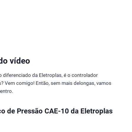
 do vídeo
 diferenciado da Eletroplas, é o controlador
s? Vem comigo! Então, sem mais delongas, vamos
entro.
o de Pressão CAE-10 da Eletroplas