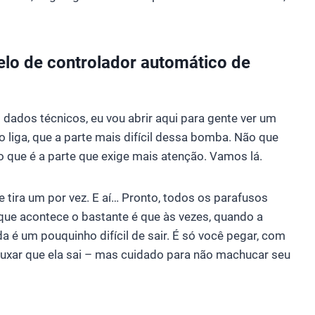
delo de controlador automático de
dados técnicos, eu vou abrir aqui para gente ver um
o liga, que a parte mais difícil dessa bomba. Não que
o que é a parte que exige mais atenção. Vamos lá.
e tira um por vez. E aí… Pronto, todos os parafusos
o que acontece o bastante é que às vezes, quando a
da é um pouquinho difícil de sair. É só você pegar, com
puxar que ela sai – mas cuidado para não machucar seu