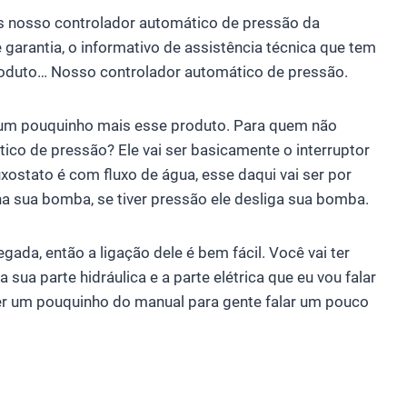
emos nosso controlador automático de pressão da
e garantia, o informativo de assistência técnica que tem
roduto… Nosso controlador automático de pressão.
ar um pouquinho mais esse produto. Para quem não
ico de pressão? Ele vai ser basicamente o interruptor
xostato é com fluxo de água, esse daqui vai ser por
ona sua bomba, se tiver pressão ele desliga sua bomba.
gada, então a ligação dele é bem fácil. Você vai ter
sua parte hidráulica e a parte elétrica que eu vou falar
er um pouquinho do manual para gente falar um pouco