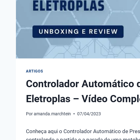
ARTIGOS
Controlador Automático 
Eletroplas – Vídeo Comp
Por
amanda.marchtein
07/04/2023
Conheça aqui o Controlador Automático de Pres
controlando a partida e a parada de uma motob