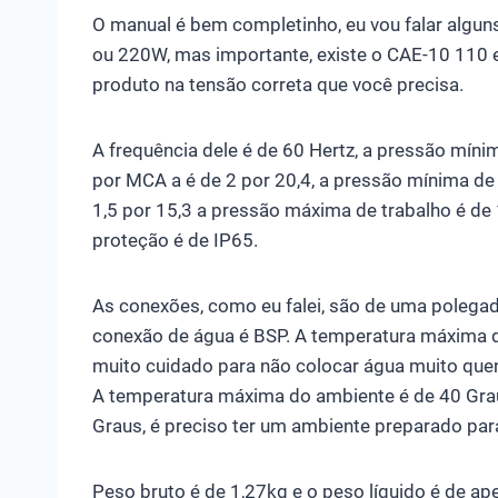
O manual é bem completinho, eu vou falar algun
ou 220W, mas importante, existe o CAE-10 110 e
produto na tensão correta que você precisa.
A frequência dele é de 60 Hertz, a pressão mín
por MCA a é de 2 por 20,4, a pressão mínima de
1,5 por 15,3 a pressão máxima de trabalho é de
proteção é de IP65.
As conexões, como eu falei, são de uma polegad
conexão de água é BSP. A temperatura máxima de
muito cuidado para não colocar água muito quent
A temperatura máxima do ambiente é de 40 Gra
Graus, é preciso ter um ambiente preparado pa
Peso bruto é de 1,27kg e o peso líquido é de ap