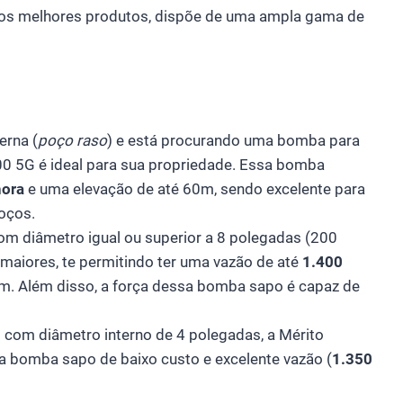
 os melhores produtos, dispõe de uma ampla gama de
erna (
poço raso
) e está procurando uma bomba para
00 5G é ideal para sua propriedade. Essa bomba
hora
e uma elevação de até 60m, sendo excelente para
oços.
m diâmetro igual ou superior a 8 polegadas (200
maiores, te permitindo ter uma vazão de até
1.400
. Além disso, a força dessa bomba sapo é capaz de
com diâmetro interno de 4 polegadas, a Mérito
a bomba sapo de baixo custo e excelente vazão (
1.350