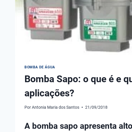
BOMBA DE ÁGUA
Bomba Sapo: o que é e qu
aplicações?
Por
Antonia Maria dos Santos
21/09/2018
A bomba sapo apresenta alt