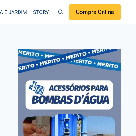
Compre Online
A E JARDIM
STORY