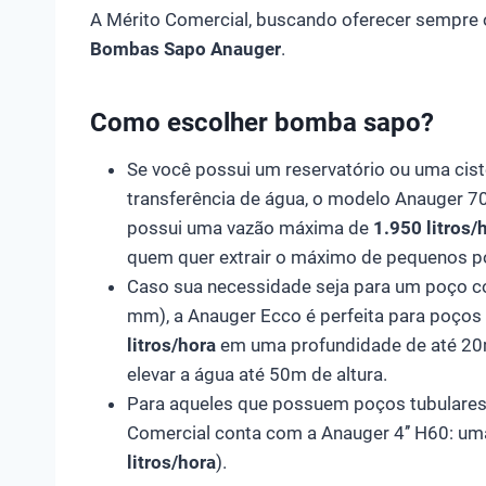
A Mérito Comercial, buscando oferecer sempre
Bombas Sapo Anauger
.
Como escolher bomba sapo?
Se você possui um reservatório ou uma cist
transferência de água, o modelo Anauger 7
possui uma vazão máxima de
1.950 litros/
quem quer extrair o máximo de pequenos p
Caso sua necessidade seja para um poço co
mm), a Anauger Ecco é perfeita para poços 
litros/hora
em uma profundidade de até 20m
elevar a água até 50m de altura.
Para aqueles que possuem poços tubulares 
Comercial conta com a Anauger 4’’ H60: um
litros/hora
).