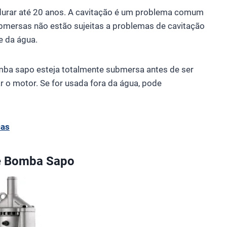
rar até 20 anos. A cavitação é um problema comum
ersas não estão sujeitas a problemas de cavitação
e da água.
mba sapo esteja totalmente submersa antes de ser
r o motor. Se for usada fora da água, pode
cas
e Bomba Sapo