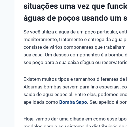
situações uma vez que funci
águas de poços usando um s
Se você utiliza a água de um poço particular, en
monitoramento, tratamento e entrega da água po
consiste de vários componentes que trabalham 
sua casa. Um desses componentes é a bomba de
seu poço para a sua caixa d’água ou reservatório
Existem muitos tipos e tamanhos diferentes de
Algumas bombas servem para fins especiais, c
saída de água especial. Entre elas, podemos en
apelidada como
Bomba Sapo
.
Seu apelido é por
Hoje, vamos dar uma olhada em como esse tipo
modelos para o seu sistema de distribuição de 