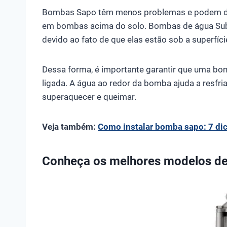
Bombas Sapo têm menos problemas e podem du
em bombas acima do solo. Bombas de água Subm
devido ao fato de que elas estão sob a superfíci
Dessa forma, é importante garantir que uma bo
ligada. A água ao redor da bomba ajuda a resfria
superaquecer e queimar.
Veja também:
Como instalar bomba sapo: 7 di
Conheça os melhores modelos d