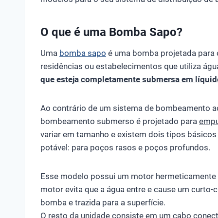
O que é uma Bomba Sapo?
Uma
bomba sapo
é uma bomba projetada para o
residências ou estabelecimentos que utiliza águ
que esteja completamente submersa em líquid
Ao contrário de um sistema de bombeamento aci
bombeamento submerso é projetado para
empu
variar em tamanho e existem dois tipos básic
potável: para poços rasos e poços profundos.
Esse modelo possui um motor hermeticamente s
motor evita que a água entre e cause um curto-c
bomba e trazida para a superfície.
O resto da unidade consiste em um cabo conect