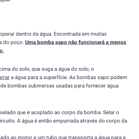
perar dentro da água. Encontrada em muitas
a do poço.
Uma bomba sapo não funcionará a menos
o.
ma do solo, que suga a água do solo, o
rrar
a água para a superfície. As bombas sapo podem
os de bombas submersas usadas para fornecer água
elado que é acoplado ao corpo da bomba. Selar o
ircuito. A água é então empurrada através do corpo da
ado ao motor e um tubo que transporta a água para a