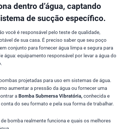
ona dentro d’água, captando
istema de sucção específico.
tão você é responsável pelo teste de qualidade,
tável de sua casa. É preciso saber que seu poço
em conjunto para fornecer água limpa e segura para
 água: equipamento responsável por levar a água do
.
 bombas projetadas para uso em sistemas de água.
omo aumentar a pressão da água ou fornecer uma
contrar a
Bomba Submersa Vibratória,
conhecida e
 conta do seu formato e pela sua forma de trabalhar.
 de bomba realmente funciona e quais os melhores
água.