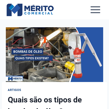
Pular
para
o
Conteúdo
ARTIGOS
Quais são os tipos de