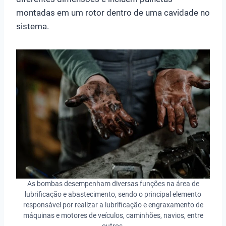
montadas em um rotor dentro de uma cavidade no
sistema.
As bombas desempenham diversas funções na área de
lubrificação e abastecimento, sendo o principal elemento
responsável por realizar a lubrificação e engraxamento de
máquinas e motores de veículos, caminhões, navios, entre
outros.