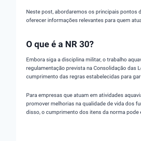
Neste post, abordaremos os principais pontos d
oferecer informações relevantes para quem atu
O que é a NR 30?
Embora siga a disciplina militar, o trabalho aqua
regulamentação prevista na Consolidação das Le
cumprimento das regras estabelecidas para gara
Para empresas que atuam em atividades aquaviár
promover melhorias na qualidade de vida dos fun
disso, o cumprimento dos itens da norma pode ev