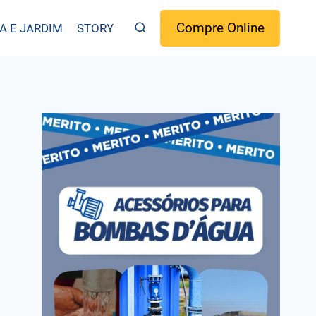
Compre Online
A E JARDIM
STORY