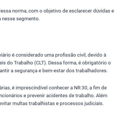
essa norma, com o objetivo de esclarecer dúvidas e
a nesse segmento.
viário é considerado uma profissão civil, devido à
is do Trabalho (CLT). Dessa forma, é obrigatório o
ntir a segurança e bem-estar dos trabalhadores.
ias, é imprescindível conhecer a NR 30, a fim de
cionários e prevenir acidentes de trabalho. Além
itar multas trabalhistas e processos judiciais.