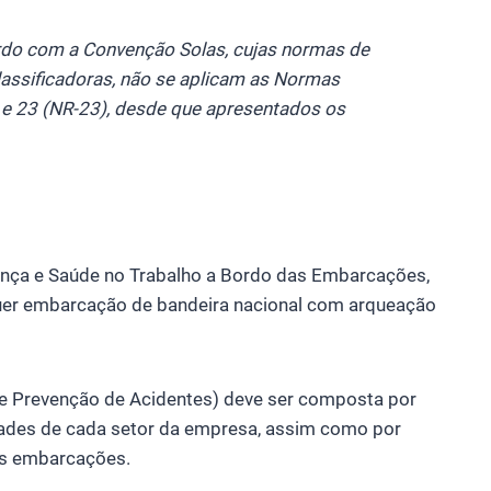
rdo com a Convenção Solas, cujas normas de
assificadoras, não se aplicam as Normas
 e 23 (NR-23), desde que apresentados os
ança e Saúde no Trabalho a Bordo das Embarcações,
quer embarcação de bandeira nacional com arqueação
e Prevenção de Acidentes) deve ser composta por
dades de cada setor da empresa, assim como por
as embarcações.