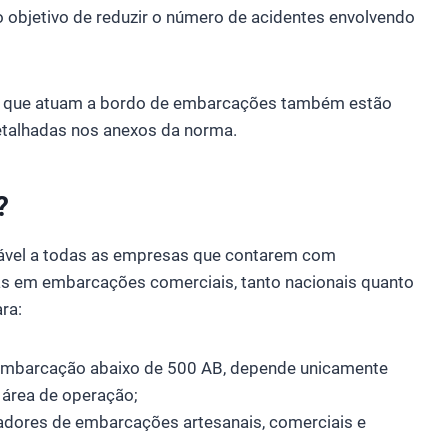
o objetivo de reduzir o número de acidentes envolvendo
es que atuam a bordo de embarcações também estão
etalhadas nos anexos da norma.
?
cável a todas as empresas que contarem com
as em embarcações comerciais, tanto nacionais quanto
ra:
embarcação abaixo de 500 AB, depende unicamente
e área de operação;
adores de embarcações artesanais, comerciais e