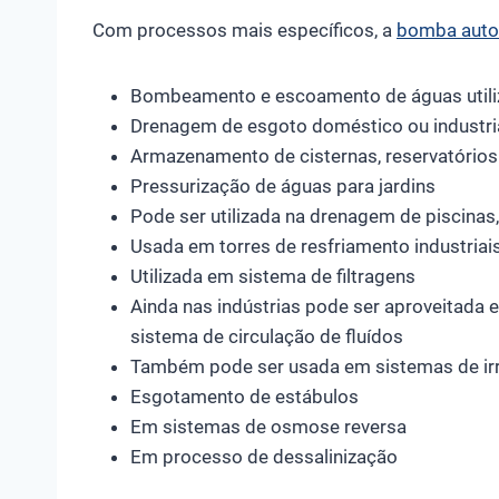
Com processos mais específicos, a
bomba auto
Bombeamento e escoamento de águas utiliz
Drenagem de esgoto doméstico ou industri
Armazenamento de cisternas, reservatórios
Pressurização de águas para jardins
Pode ser utilizada na drenagem de piscinas
Usada em torres de resfriamento industriai
Utilizada em sistema de filtragens
Ainda nas indústrias pode ser aproveitada e
sistema de circulação de fluídos
Também pode ser usada em sistemas de irr
Esgotamento de estábulos
Em sistemas de osmose reversa
Em processo de dessalinização