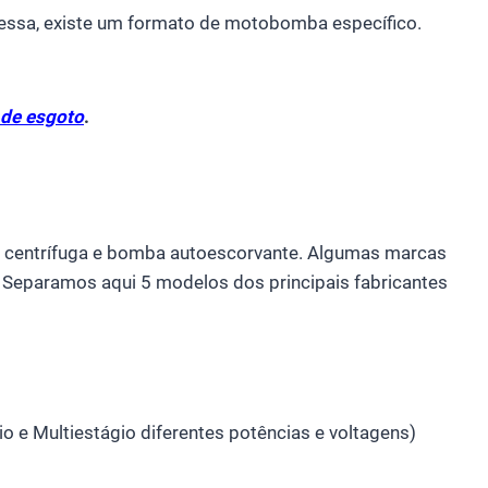
dessa, existe um formato de motobomba específico.
de esgoto
.
a centrífuga e bomba autoescorvante. Algumas marcas
Separamos aqui 5 modelos dos principais fabricantes
 e Multiestágio diferentes potências e voltagens)