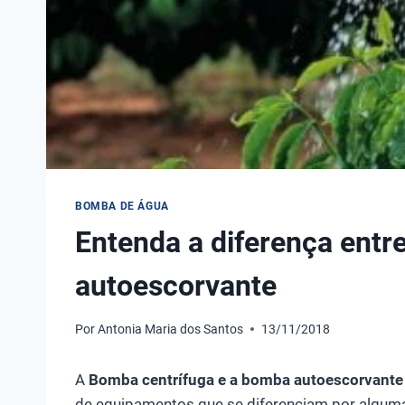
BOMBA DE ÁGUA
Entenda a diferença ent
autoescorvante
Por
Antonia Maria dos Santos
13/11/2018
A
Bomba centrífuga e a bomba autoescorvante
de equipamentos que se diferenciam por alguma