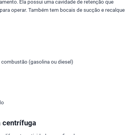
vamento. Ela possui uma cavidade de retenção que
a para operar. Também tem bocais de sucção e recalque
a combustão (gasolina ou diesel)
m
do
 centrífuga