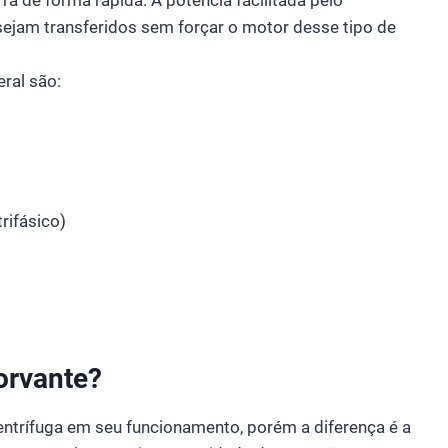
sejam transferidos sem forçar o motor desse tipo de
eral são:
rifásico)
orvante?
trífuga em seu funcionamento, porém a diferença é a