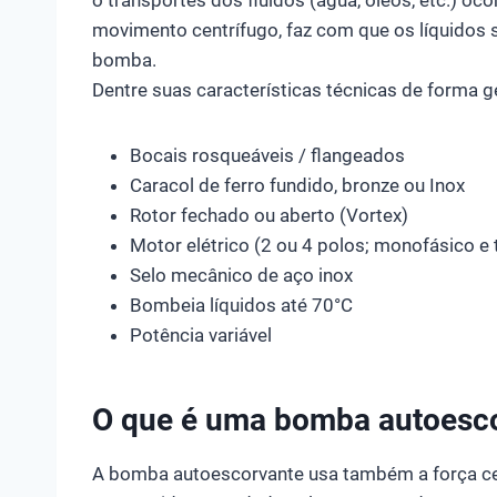
movimento centrífugo, faz com que os líquidos 
bomba.
Dentre suas características técnicas de forma g
Bocais rosqueáveis / flangeados
Caracol de ferro fundido, bronze ou Inox
Rotor fechado ou aberto (Vortex)
Motor elétrico (2 ou 4 polos; monofásico e t
Selo mecânico de aço inox
Bombeia líquidos até 70°C
Potência variável
O que é uma bomba autoesc
A bomba autoescorvante usa também a força cen