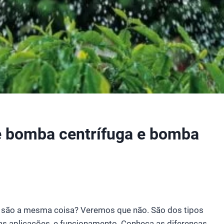
re bomba centrífuga e bomba
são a mesma coisa? Veremos que não. São dos tipos
s aplicações, e funcionamento. Conheça as diferenças