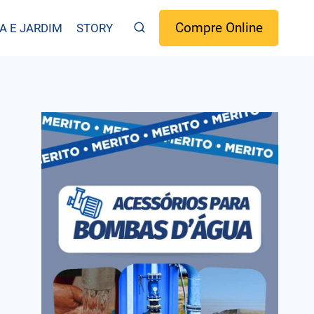
Compre Online
A E JARDIM
STORY