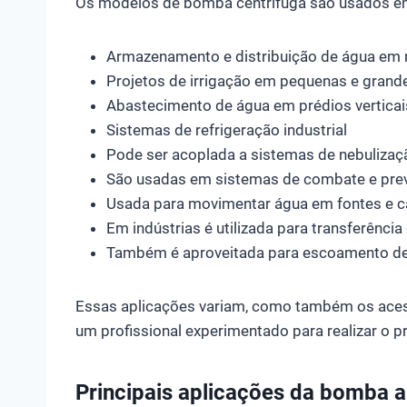
Os modelos de bomba centrífuga são usados em d
Armazenamento e distribuição de água em 
Projetos de irrigação em pequenas e grand
Abastecimento de água em prédios verticais
Sistemas de refrigeração industrial
Pode ser acoplada a sistemas de nebulizaçã
São usadas em sistemas de combate e pre
Usada para movimentar água em fontes e 
Em indústrias é utilizada para transferênci
Também é aproveitada para escoamento de
Essas aplicações variam, como também os aces
um profissional experimentado para realizar o 
Principais aplicações da bomba 