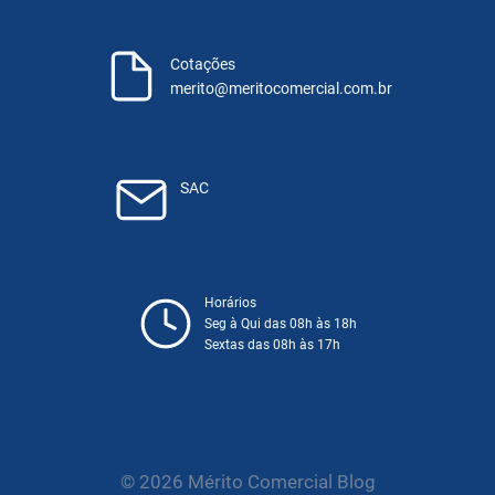
Cotações
merito@meritocomercial.com.br
SAC
sac@meritocomercial.com.br
Horários
Seg à Qui das 08h às 18h
Sextas das 08h às 17h
© 2026 Mérito Comercial Blog