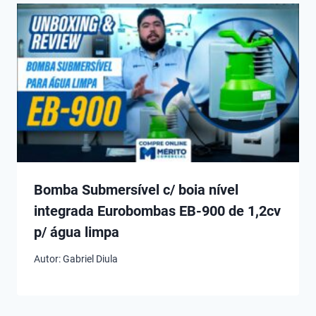
Bomba Submersível c/ boia nível
integrada Eurobombas EB-900 de 1,2cv
p/ água limpa
Autor:
Gabriel Diula