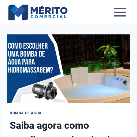
Pular
para
o
Conteúdo
BOMBA DE ÁGUA
Saiba agora como