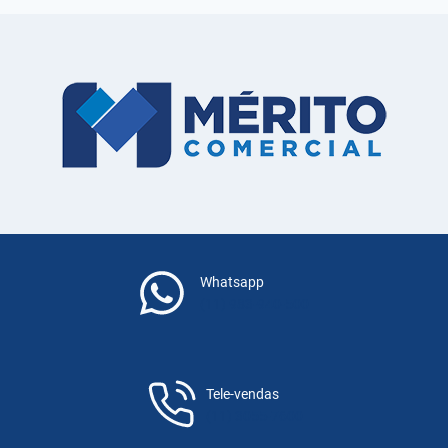
Whatsapp
(11) 983-940-500
Tele-vendas
(11) 3055-7600