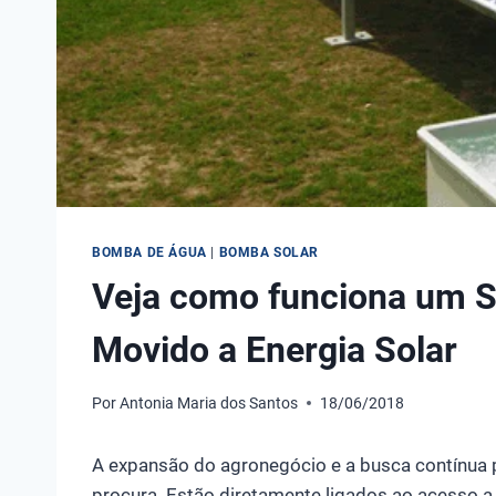
BOMBA DE ÁGUA
|
BOMBA SOLAR
Veja como funciona um 
Movido a Energia Solar
Por
Antonia Maria dos Santos
18/06/2018
A expansão do agronegócio e a busca contínua 
procura. Estão diretamente ligados ao acesso a