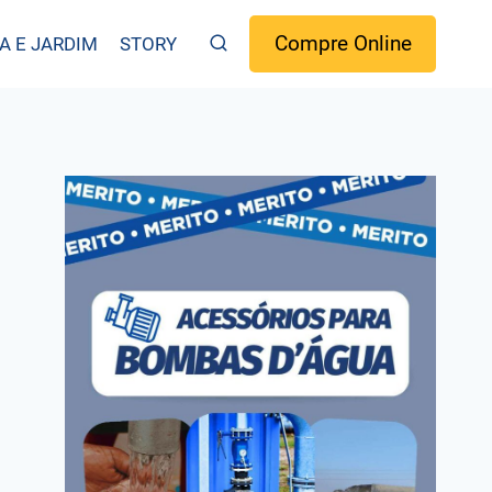
Compre Online
A E JARDIM
STORY