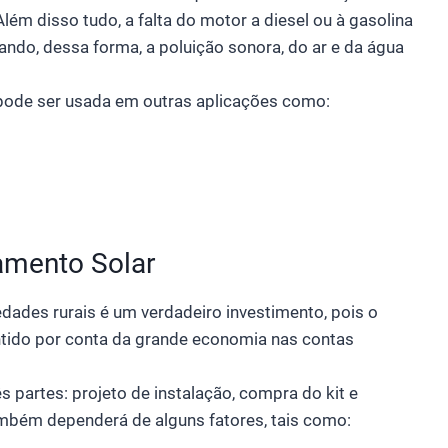
ém disso tudo, a falta do motor a diesel ou à gasolina
tando, dessa forma, a poluição sonora, do ar e da água
pode ser usada em outras aplicações como:
amento Solar
dades rurais é um verdadeiro investimento, pois o
antido por conta da grande economia nas contas
 partes: projeto de instalação, compra do kit e
 também dependerá de alguns fatores, tais como: