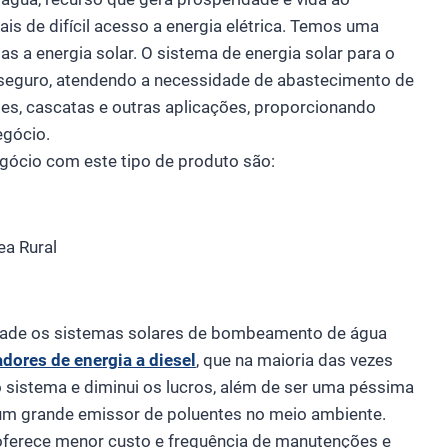
is de difícil acesso a energia elétrica. Temos uma
 a energia solar. O sistema de energia solar para o
 seguro, atendendo a necessidade de abastecimento de
tes, cascatas e outras aplicações, proporcionando
gócio.
egócio com este tipo de produto são:
ea Rural
idade os sistemas solares de bombeamento de água
adores de energia a diesel
, que na maioria das vezes
sistema e diminui os lucros, além de ser uma péssima
 um grande emissor de poluentes no meio ambiente.
oferece menor custo e frequência de manutenções e