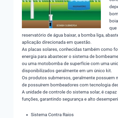
dep
bom
boia
que 
reservatório de água baixar, a bomba liga, abas
aplicação direcionada em questão.
As placas solares, conhecidas também como fot
energia para abastecer o sistema de bombea
ou uma motobomba de superfície com uma unidad
disponibilizados geralmente em um único kit.
Os produtos submersos, geralmente possuem mot
de possuírem bombeadores com tecnologia ded
A unidade de controle do sistema solar, é capa
funções, garantindo segurança e alto desempenh
Sistema Contra Raios