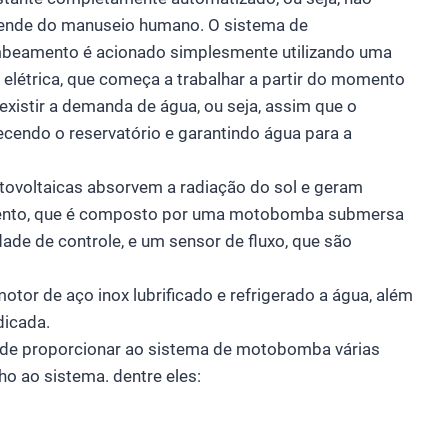
ende do manuseio humano. O sistema de
beamento é acionado simplesmente utilizando uma
 elétrica, que começa a trabalhar a partir do momento
existir a demanda de água, ou seja, assim que o
tecendo o reservatório e garantindo água para a
ovoltaicas absorvem a radiação do sol e geram
mento, que é composto por uma motobomba submersa
e de controle, e um sensor de fluxo, que são
or de aço inox lubrificado e refrigerado a água, além
icada.
z de proporcionar ao sistema de motobomba várias
o ao sistema. dentre eles: