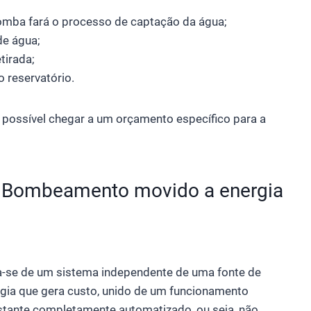
bomba fará o processo de captação da água;
de água;
tirada;
 reservatório.
é possível chegar a um orçamento específico para a
e Bombeamento movido a energia
a-se de um sistema independente de uma fonte de
gia que gera custo, unido de um funcionamento
tante completamente automatizado, ou seja, não