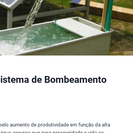
Sistema de Bombeamento
pelo aumento de produtividade em função da alta
 água, recurso que gera prosperidade e vida ao