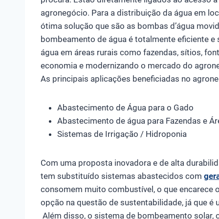
agronegócio. Para a distribuição da água em loca
ótima solução que são as bombas d’água movidas
bombeamento de água é totalmente eficiente e
água em áreas rurais como fazendas, sítios, fon
economia e modernizando o mercado do agrone
As principais aplicações beneficiadas no agron
Abastecimento de Água para o Gado
Abastecimento de água para Fazendas e Ár
Sistemas de Irrigação / Hidroponia
Com uma proposta inovadora e de alta durabil
tem substituído sistemas abastecidos com
ger
consomem muito combustível, o que encarece o 
opção na questão de sustentabilidade, já que é
Além disso, o sistema de bombeamento solar, 