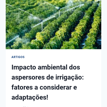
PROFISSIONAL?
OPÇÕES
E
PRINCIPAIS
RECOMENDAÇÕES!
ARTIGOS
Impacto ambiental dos
aspersores de irrigação:
fatores a considerar e
adaptações!