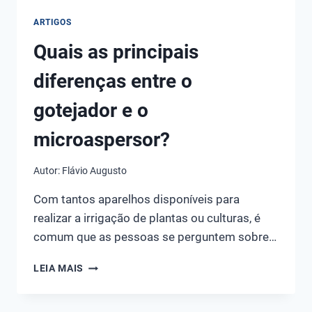
ARTIGOS
Quais as principais
diferenças entre o
gotejador e o
microaspersor?
Autor:
Flávio Augusto
Com tantos aparelhos disponíveis para
realizar a irrigação de plantas ou culturas, é
comum que as pessoas se perguntem sobre…
QUAIS
LEIA MAIS
AS
PRINCIPAIS
DIFERENÇAS