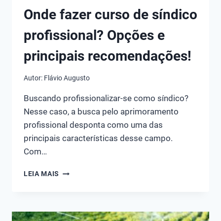
Onde fazer curso de síndico
profissional? Opções e
principais recomendações!
Autor:
Flávio Augusto
Buscando profissionalizar-se como síndico?
Nesse caso, a busca pelo aprimoramento
profissional desponta como uma das
principais características desse campo.
Com…
ONDE
LEIA MAIS
FAZER
CURSO
DE
SÍNDICO