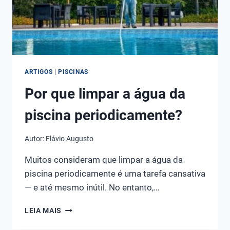
ARTIGOS
|
PISCINAS
Por que limpar a água da
piscina periodicamente?
Autor:
Flávio Augusto
Muitos consideram que limpar a água da
piscina periodicamente é uma tarefa cansativa
— e até mesmo inútil. No entanto,…
POR
LEIA MAIS
QUE
LIMPAR