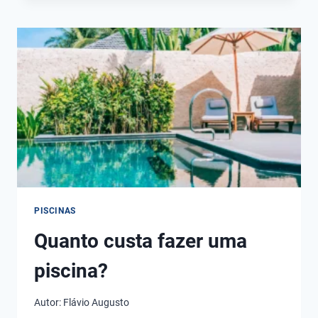
A
ÁGUA
DA
PISCINA
PERIODICAMENTE?
PISCINAS
Quanto custa fazer uma
piscina?
Autor:
Flávio Augusto