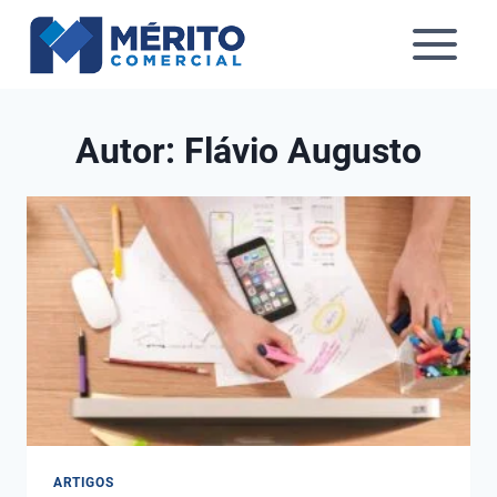
Pular
para
o
Conteúdo
Autor: Flávio Augusto
ARTIGOS