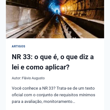
A
LEI
E
COMO
APLICAR?
ARTIGOS
NR 33: o que é, o que diz a
lei e como aplicar?
Autor:
Flávio Augusto
Você conhece a NR 33? Trata-se de um texto
oficial com o conjunto de requisitos mínimos
para a avaliação, monitoramento…