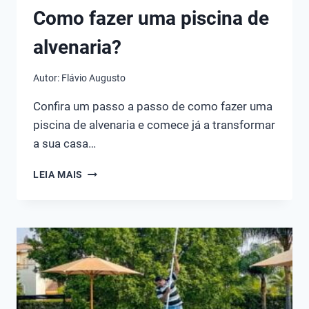
Como fazer uma piscina de
alvenaria?
Autor:
Flávio Augusto
Confira um passo a passo de como fazer uma
piscina de alvenaria e comece já a transformar
a sua casa…
COMO
LEIA MAIS
FAZER
UMA
PISCINA
DE
ALVENARIA?