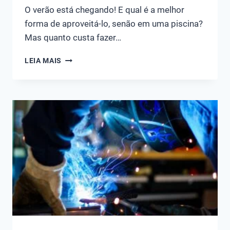
O verão está chegando! E qual é a melhor
forma de aproveitá-lo, senão em uma piscina?
Mas quanto custa fazer…
QUANTO
LEIA MAIS
CUSTA
FAZER
UMA
PISCINA?