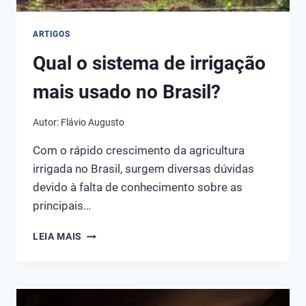
ARTIGOS
Qual o sistema de irrigação
mais usado no Brasil?
Autor:
Flávio Augusto
Com o rápido crescimento da agricultura
irrigada no Brasil, surgem diversas dúvidas
devido à falta de conhecimento sobre as
principais…
QUAL
LEIA MAIS
O
SISTEMA
DE
IRRIGAÇÃO
MAIS