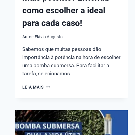
como escolher a ideal
para cada caso!
Autor:
Flávio Augusto
Sabemos que muitas pessoas dão
importância à potência na hora de escolher
uma bomba submersa. Para facilitar a
tarefa, selecionamos…
QUAL
LEIA MAIS
É
A
BOMBA
SUBMERSA
MAIS
POTENTE?
ENTENDA