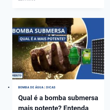
SÃO
OS
TIPOS
DE
BOMBAS
SUBMERSAS?
BOMBA DE ÁGUA
|
DICAS
Qual é a bomba submersa
mais potente? Entenda