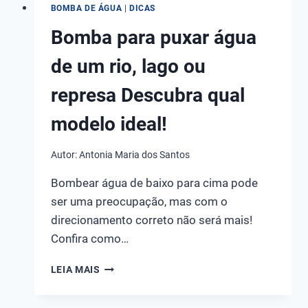
BOMBA DE ÁGUA
|
DICAS
Bomba para puxar água
de um rio, lago ou
represa Descubra qual
modelo ideal!
Autor:
Antonia Maria dos Santos
Bombear água de baixo para cima pode
ser uma preocupação, mas com o
direcionamento correto não será mais!
Confira como…
BOMBA
LEIA MAIS
PARA
PUXAR