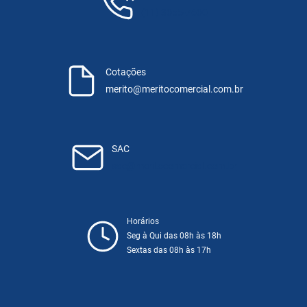
(11) 3055-7600
Cotações
merito@meritocomercial.com.br
SAC
sac@meritocomercial.com.br
Horários
Seg à Qui das 08h às 18h
Sextas das 08h às 17h