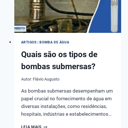
E
COMO
ESCOLHER
O
IDEAL!
ARTIGOS
|
BOMBA DE ÁGUA
Quais são os tipos de
bombas submersas?
Autor:
Flávio Augusto
As bombas submersas desempenham um
papel crucial no fornecimento de água em
diversas instalações, como residências,
hospitais, indústrias e estabelecimentos…
QUAIS
LEIA MAIS