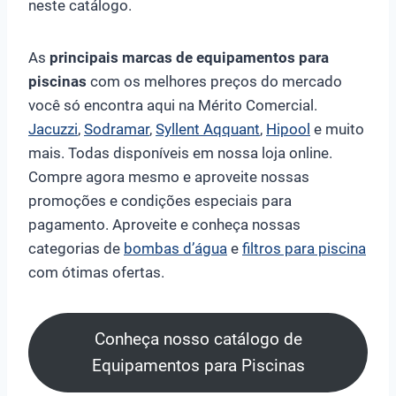
neste catálogo.
As
principais marcas de equipamentos para
piscinas
com os melhores preços do mercado
você só encontra aqui na Mérito Comercial.
Jacuzzi
,
Sodramar
,
Syllent Aqquant
,
Hipool
e muito
mais. Todas disponíveis em nossa loja online.
Compre agora mesmo e aproveite nossas
promoções e condições especiais para
pagamento. Aproveite e conheça nossas
categorias de
bombas d’água
e
filtros para piscina
com ótimas ofertas.
Conheça nosso catálogo de
Equipamentos para Piscinas