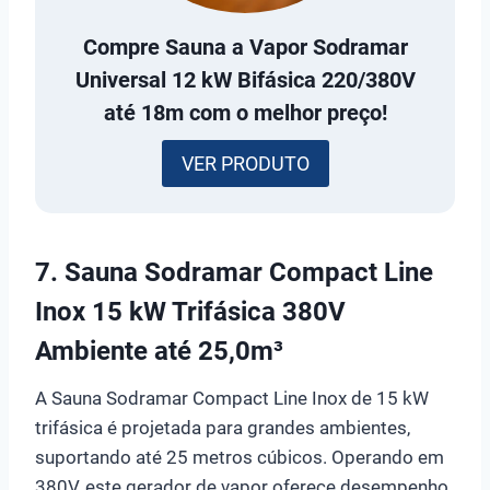
Compre
Sauna a Vapor Sodramar
Universal 12 kW Bifásica 220/380V
até 18m
com o melhor preço!
VER PRODUTO
7. Sauna Sodramar Compact Line
Inox 15 kW Trifásica 380V
Ambiente até 25,0m³
A Sauna Sodramar Compact Line Inox de 15 kW
trifásica é projetada para grandes ambientes,
suportando até 25 metros cúbicos. Operando em
380V, este gerador de vapor oferece desempenho