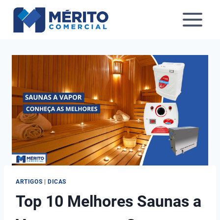
Pular
para
o
Conteúdo
ARTIGOS
|
DICAS
Top 10 Melhores Saunas a