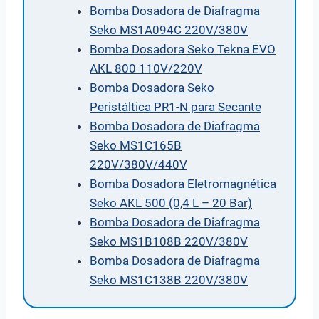
Bomba Dosadora de Diafragma
Seko MS1A094C 220V/380V
Bomba Dosadora Seko Tekna EVO
AKL 800 110V/220V
Bomba Dosadora Seko
Peristáltica PR1-N para Secante
Bomba Dosadora de Diafragma
Seko MS1C165B
220V/380V/440V
Bomba Dosadora Eletromagnética
Seko AKL 500 (0,4 L – 20 Bar)
Bomba Dosadora de Diafragma
Seko MS1B108B 220V/380V
Bomba Dosadora de Diafragma
Seko MS1C138B 220V/380V