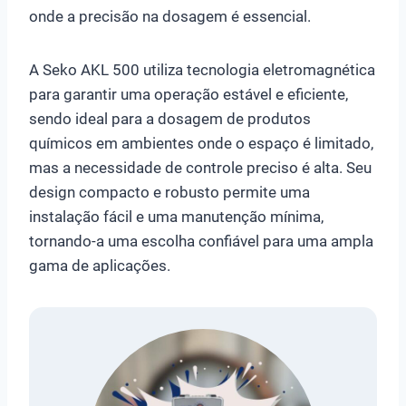
onde a precisão na dosagem é essencial.
A Seko AKL 500 utiliza tecnologia eletromagnética
para garantir uma operação estável e eficiente,
sendo ideal para a dosagem de produtos
químicos em ambientes onde o espaço é limitado,
mas a necessidade de controle preciso é alta. Seu
design compacto e robusto permite uma
instalação fácil e uma manutenção mínima,
tornando-a uma escolha confiável para uma ampla
gama de aplicações.