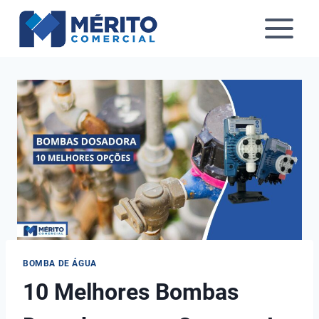
Pular
para
o
Conteúdo
BOMBA DE ÁGUA
10 Melhores Bombas