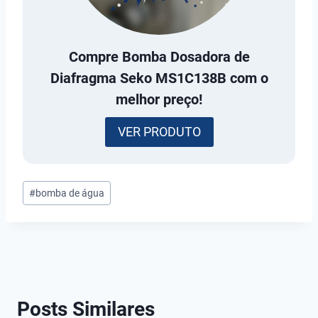
Compre
Bomba Dosadora de
Diafragma Seko MS1C138B
com o
melhor preço!
VER PRODUTO
Tags
#
bomba de água
do
Post:
Posts Similares