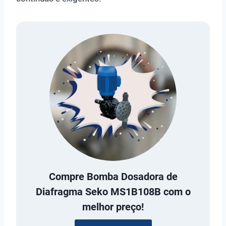
Compre
Bomba Dosadora de
Diafragma Seko MS1B108B
com o
melhor preço!