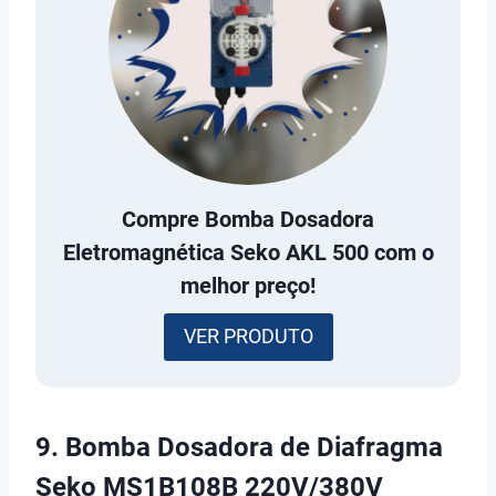
Compre
Bomba Dosadora
Eletromagnética Seko AKL 500
com o
melhor preço!
VER PRODUTO
9.
Bomba Dosadora de Diafragma
Seko MS1B108B 220V/380V