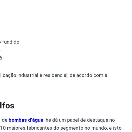
o fundido
4
6
ação industrial e residencial, de acordo com a
dfos
o de
bombas d’água
lhe dá um papel de destaque no
10 maiores fabricantes do segmento no mundo, e isto