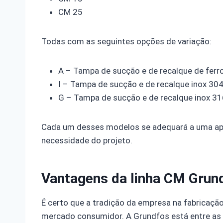
CM 25
Todas com as seguintes opções de variação:
A – Tampa de sucção e de recalque de ferr
I – Tampa de sucção e de recalque inox 30
G – Tampa de sucção e de recalque inox 31
Cada um desses modelos se adequará a uma aplic
necessidade do projeto.
Vantagens da linha CM Grun
É certo que a tradição da empresa na fabricaçã
mercado consumidor. A Grundfos está entre as 