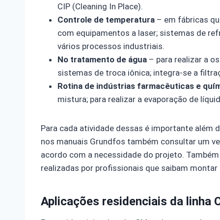
CIP (Cleaning In Place).
Controle de temperatura
– em fábricas qu
com equipamentos a laser; sistemas de refr
vários processos industriais.
No tratamento de água
– para realizar a o
sistemas de troca iônica; integra-se a filtraç
Rotina de indústrias farmacêuticas e quí
mistura; para realizar a evaporação de líqui
Para cada atividade dessas é importante além 
nos manuais Grundfos também consultar um ven
acordo com a necessidade do projeto. Também p
realizadas por profissionais que saibam monta
Aplicações residenciais da linha