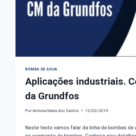
BOMBA DE ÁGUA
Aplicações industriais.
da Grundfos
Por
Antonia Maria dos Santos
12/02/2019
Neste texto vamos falar da linha de bombas de
no segmento de bombas. Conheça aqui detalhes 