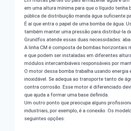
em uma altura mínima para que o líquido tenha 
pública de distribuição manda água suficiente p
É aí que entra o papel de uma bomba de água. 
também manter uma pressão para distribuí-la d
Grundfos atende essas duas necessidades: abas
A linha CM é composta de bombas horizontais m
e que podem ser instaladas em diferentes altu
módulos intercambiáveis responsáveis por man
O motor dessa bomba trabalha usando energia elé
inoxidável. Se adequa ao transporte tanto de ág
contra corrosão. Esse motor é diferenciado dev
que ajuda a formar uma base definida.
Um outro ponto que preocupa alguns profissiona
industriais, por exemplo, é a conexão. Os model
seguintes opções: