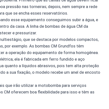
boa pressão nas torneiras; depois, nem sempre a rede
ara que se encha esses reservatórios.
Usando esse equipamento conseguimos subir a água, e
entro da casa. A linha de bombas de água CM da
tecer e pressurizar.
ultiestágio, que se destaca por modelos compactos,
ras, por exemplo. As bombas CM Grundfos têm
ter a operação do equipamento de forma homogênea.
trica; ela é fabricada em ferro fundido e aço
ua quanto a líquidos abrasivos, pois tem alta proteção
ido a sua fixação, o modelo recebe um anel de encosto
is que irão utilizar a motobomba para serviços
os CM oferecem boa flexibilidade para isso e têm as