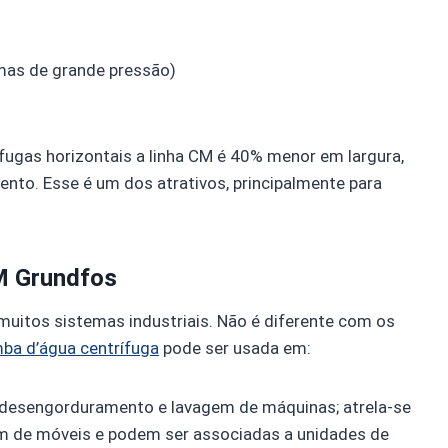
as de grande pressão)
gas horizontais a linha CM é 40% menor em largura,
to. Esse é um dos atrativos, principalmente para
CM Grundfos
itos sistemas industriais. Não é diferente com os
ba d’água centrífuga
pode ser usada em:
 desengorduramento e lavagem de máquinas; atrela-se
em de móveis e podem ser associadas a unidades de