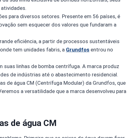
atividades.
es para diversos setores. Presente em 56 países, é
novação sem esquecer dos valores que fundaram a
nde eficiência, a partir de processos sustentáveis
onde tem unidades fabris, a
Grundfos
entrou no
 suas linhas de bomba centrífuga. A marca produz
es de indústrias até o abastecimento residencial.
as de água CM (Centrífuga Modular) da Grundfos, que
Veremos a versatilidade que a marca desenvolveu para
bas de água CM
problema. Primeiro que as caixas de água devem ficar