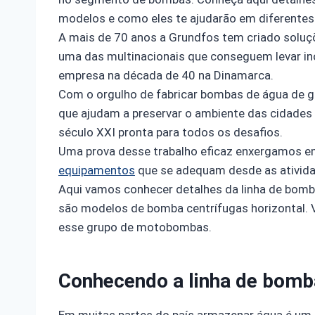
modelos e como eles te ajudarão em diferentes 
A mais de 70 anos a Grundfos tem criado soluçõ
uma das multinacionais que conseguem levar i
empresa na década de 40 na Dinamarca.
Com o orgulho de fabricar bombas de água de gra
que ajudam a preservar o ambiente das cidades 
século XXI pronta para todos os desafios.
Uma prova desse trabalho eficaz enxergamos em
equipamentos
que se adequam desde as atividad
Aqui vamos conhecer detalhes da linha de bomb
são modelos de bomba centrífugas horizontal. 
esse grupo de motobombas.
Conhecendo a linha de bom
Em muitas partes do país armazenar água é um 