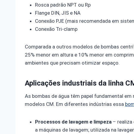
Rosca padrão NPT ou Rp
Flange DIN, JIS e NA
Conexão PJE (mais recomendada em sistem
Conexão Tri-clamp
Comparada a outros modelos de bombas centrífu
25% menor em altura e 10% menor em comprimen
ambientes que precisam otimizar espaço.
Aplicações industriais da linha 
As bombas de água têm papel fundamental em mu
modelos CM. Em diferentes indústrias essa
bom
Processos de lavagem e limpeza
– realiza
a máquinas de lavagem; utilizada na lavag