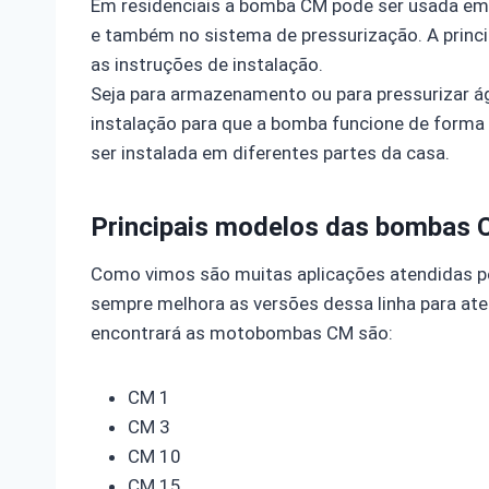
Em residenciais a bomba CM pode ser usada em 
e também no sistema de pressurização. A princ
as instruções de instalação.
Seja para armazenamento ou para pressurizar ág
instalação para que a bomba funcione de form
ser instalada em diferentes partes da casa.
Principais modelos das bombas
Como vimos são muitas aplicações atendidas pe
sempre melhora as versões dessa linha para at
encontrará as motobombas CM são:
CM 1
CM 3
CM 10
CM 15