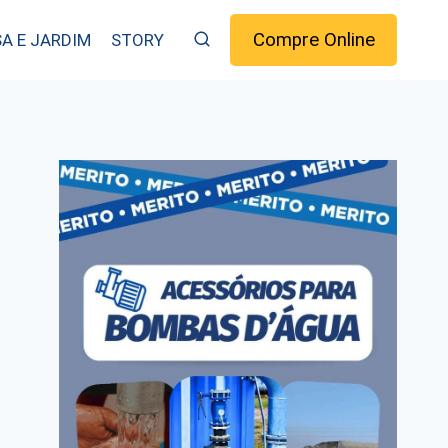
Compre Online
A E JARDIM
STORY