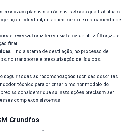
e produzem placas eletrônicas; setores que trabalham
igeração industrial; no aquecimento e resfriamento de
smose reversa; trabalha em sistema de ultra filtração e
ão final.
micas
– no sistema de destilação; no processo de
dos; no transporte e pressurização de líquidos.
de seguir todas as recomendações técnicas descritas
dedor técnico para orientar o melhor modelo de
recisa considerar que as instalações precisam ser
r esses complexos sistemas.
 CM Grundfos