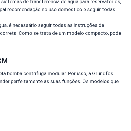
sistemas de transferência de água para reservatórios,
ipal recomendação no uso doméstico é seguir todas
ua, é necessário seguir todas as instruções de
a correta. Como se trata de um modelo compacto, pode
 CM
la bomba centrífuga modular. Por isso, a Grundfos
ender perfeitamente as suas funções. Os modelos que