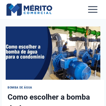
Pular
para
o
Conteúdo
BOMBA DE ÁGUA
Como escolher a bomba