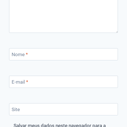
Nome
*
E-mail
*
Site
Salvar meus dados neste navegador para a