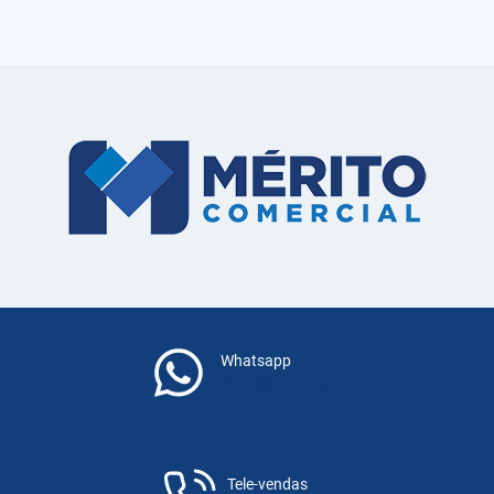
Whatsapp
(11) 983-940-500
Tele-vendas