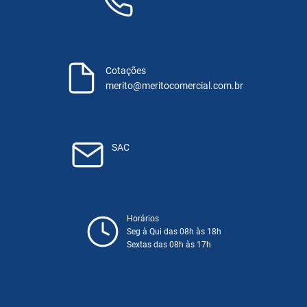
(11) 3055-7600
Cotações
merito@meritocomercial.com.br
SAC
sac@meritocomercial.com.br
Horários
Seg à Qui das 08h às 18h
Sextas das 08h às 17h