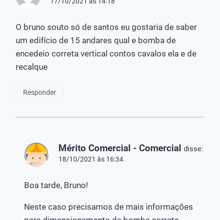
17/10/2021 às 14:18
O bruno souto só de santos eu gostaria de saber
um edifício de 15 andares qual e bomba de
encedeio correta vertical contos cavalos ela e de
recalque
Responder
Mérito Comercial - Comercial
disse:
18/10/2021 às 16:34
Boa tarde, Bruno!
Neste caso precisamos de mais informações
para dimensionamento da bomba correta.