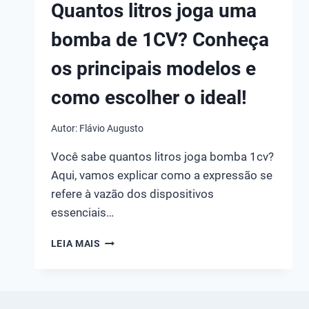
Quantos litros joga uma
bomba de 1CV? Conheça
os principais modelos e
como escolher o ideal!
Autor:
Flávio Augusto
Você sabe quantos litros joga bomba 1cv?
Aqui, vamos explicar como a expressão se
refere à vazão dos dispositivos
essenciais…
QUANTOS
LEIA MAIS
LITROS
JOGA
UMA
BOMBA