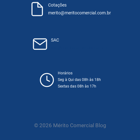
Cotações
merito@meritocomercial.com.br
SAC
sac@meritocomercial.com.br
Horários
Seg à Qui das 08h às 18h
Sextas das 08h às 17h
© 2026 Mérito Comercial Blog