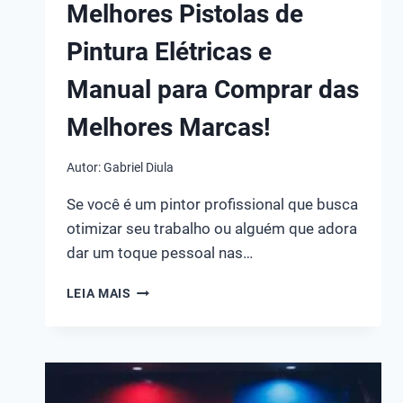
Melhores Pistolas de
Pintura Elétricas e
Manual para Comprar das
Melhores Marcas!
Autor:
Gabriel Diula
Se você é um pintor profissional que busca
otimizar seu trabalho ou alguém que adora
dar um toque pessoal nas…
MELHORES
LEIA MAIS
PISTOLAS
DE
PINTURA
ELÉTRICAS
E
MANUAL