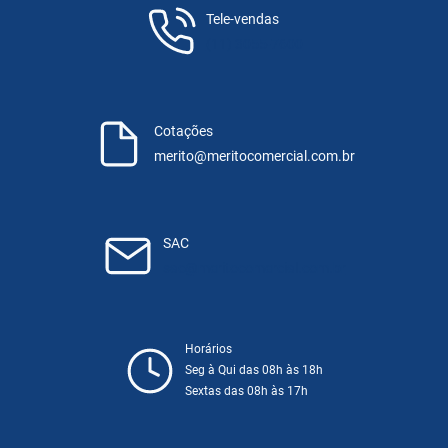
Tele-vendas
(11) 3055-7600
Cotações
merito@meritocomercial.com.br
SAC
sac@meritocomercial.com.br
Horários
Seg à Qui das 08h às 18h
Sextas das 08h às 17h