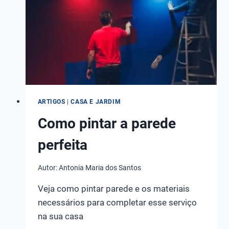
PARA
COMPRAR
DAS
MELHORES
MARCAS!
ARTIGOS
|
CASA E JARDIM
Como pintar a parede
perfeita
Autor:
Antonia Maria dos Santos
Veja como pintar parede e os materiais
necessários para completar esse serviço
na sua casa