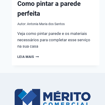
Como pintar a parede
perfeita
Autor:
Antonia Maria dos Santos
Veja como pintar parede e os materiais
necessários para completar esse serviço
na sua casa
COMO
LEIA MAIS
PINTAR
A
PAREDE
PERFEITA