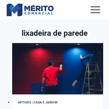
Pular
para
o
Conteúdo
lixadeira de parede
ARTIGOS
|
CASA E JARDIM