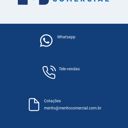
Whatsapp
(11) 983-940-500
Tele-vendas
(11) 3055-7600
Cotações
merito@meritocomercial.com.br