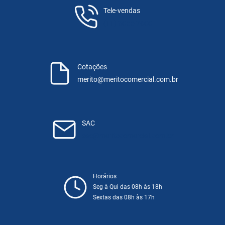
Tele-vendas
(11) 3055-7600
Cotações
merito@meritocomercial.com.br
SAC
sac@meritocomercial.com.br
Horários
Seg à Qui das 08h às 18h
Sextas das 08h às 17h