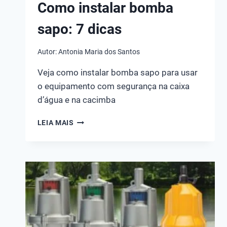
Como instalar bomba
sapo: 7 dicas
Autor:
Antonia Maria dos Santos
Veja como instalar bomba sapo para usar
o equipamento com segurança na caixa
d’água e na cacimba
COMO
LEIA MAIS
INSTALAR
BOMBA
SAPO:
7
DICAS