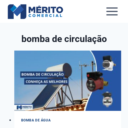
Pular
para
o
Conteúdo
bomba de circulação
BOMBA DE ÁGUA