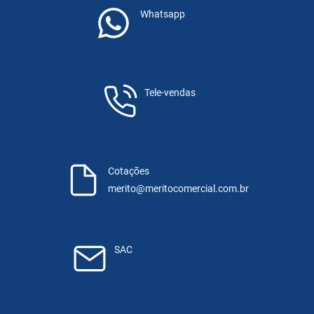
Whatsapp
(11) 983-940-500
Tele-vendas
(11) 3055-7600
Cotações
merito@meritocomercial.com.br
SAC
sac@meritocomercial.com.br