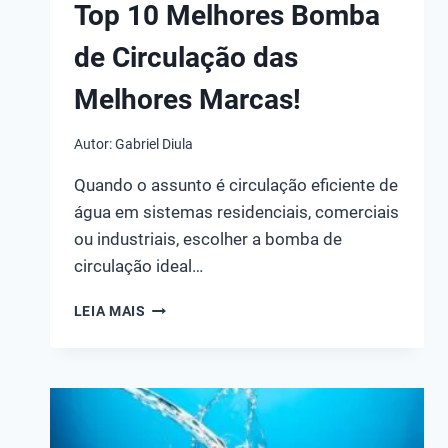
Top 10 Melhores Bomba
de Circulação das
Melhores Marcas!
Autor:
Gabriel Diula
Quando o assunto é circulação eficiente de
água em sistemas residenciais, comerciais
ou industriais, escolher a bomba de
circulação ideal…
TOP
LEIA MAIS
10
MELHORES
BOMBA
DE
CIRCULAÇÃO
DAS