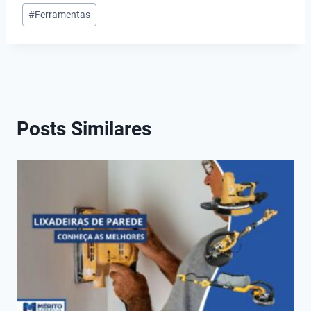
Tags
#
Ferramentas
do
Post:
Posts Similares