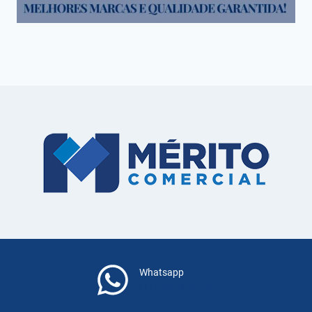
Whatsapp
(11) 983-940-500