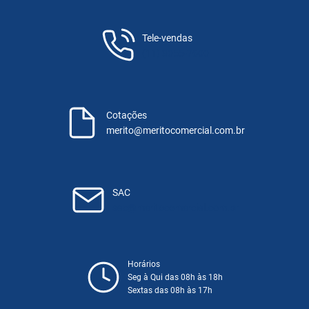
Tele-vendas
(11) 3055-7600
Cotações
merito@meritocomercial.com.br
SAC
sac@meritocomercial.com.br
Horários
Seg à Qui das 08h às 18h
Sextas das 08h às 17h