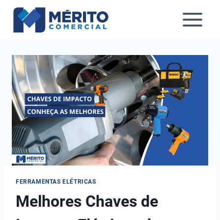
Pular
para
o
Conteúdo
FERRAMENTAS ELÉTRICAS
Melhores Chaves de