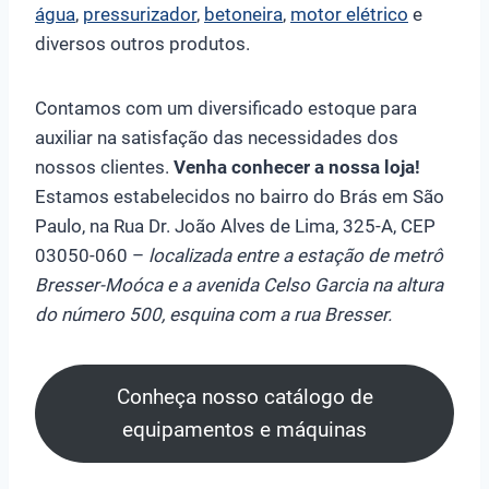
água
,
pressurizador
,
betoneira
,
motor elétrico
e
diversos outros produtos.
Contamos com um diversificado estoque para
auxiliar na satisfação das necessidades dos
nossos clientes.
Venha conhecer a nossa loja!
Estamos estabelecidos no bairro do Brás em São
Paulo, na Rua Dr. João Alves de Lima, 325-A, CEP
03050-060 –
localizada entre a estação de metrô
Bresser-Moóca e a avenida Celso Garcia na altura
do número 500, esquina com a rua Bresser.
Conheça nosso catálogo de
equipamentos e máquinas