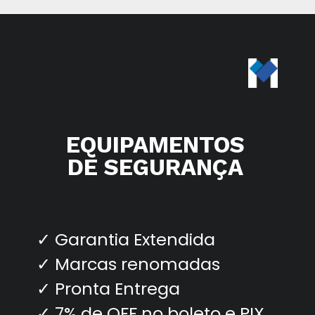
EQUIPAMENTOS
DE SEGURANÇA
✓ Garantia Extendida
✓ Marcas renomadas
✓ Pronta Entrega
✓ 7% de OFF no boleto e PIX