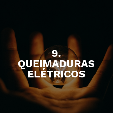
9.
QUEIMADURAS
ELÉTRICOS