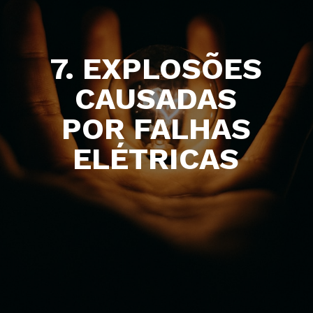
7. EXPLOSÕES
CAUSADAS
POR FALHAS
ELÉTRICAS