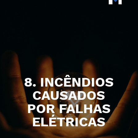
8. INCÊNDIOS
CAUSADOS
POR FALHAS
ELÉTRICAS