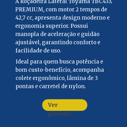
A Roçadeira Lateral Toyama TBC43X
PREMIUM, com motor 2 tempos de
42,7 cc, apresenta design moderno e
ergonomia superior. Possui
manopla de aceleração e guidão
ajustável, garantindo conforto e
facilidade de uso.
Ideal para quem busca potência e
bom custo-benefício, acompanha
colete ergonômico, lâmina de 3
pontas e carretel de nylon.
Ver
produto