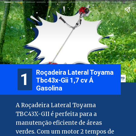
Roçadeira Lateral Toyama
1
1
Tbc43x-Gii 1,7 cv Á
Gasolina
A Roçadeira Lateral Toyama
TBC43X-GII é perfeita para a
manutenção eficiente de áreas
verdes. Com um motor 2 tempos de