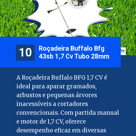
Roçadeira Buffalo Bfg
10
10
43sb 1,7 Cv Tubo 28mm
A Roçadeira Buffalo BFG 1,7 CV é
ideal para aparar gramados,
arbustos e pequenas árvores
inacessíveis a cortadores
convencionais. Com partida manual
e motor de 1,7 CV, oferece
desempenho eficaz em diversas