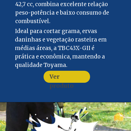
42,7 cc, combina excelente relação
peso-potência e baixo consumo de
combustível.
Ideal para cortar grama, ervas
daninhas e vegetação rasteira em
médias áreas, a TBC43X-GII é
prática e econômica, mantendo a
qualidade Toyama.
Ver
produto