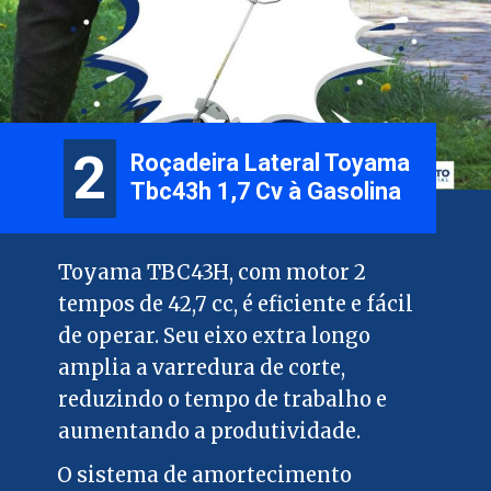
2
2
Roçadeira Lateral Toyama
Tbc43h 1,7 Cv à Gasolina
Toyama TBC43H, com motor 2
tempos de 42,7 cc, é eficiente e fácil
de operar. Seu eixo extra longo
amplia a varredura de corte,
reduzindo o tempo de trabalho e
aumentando a produtividade.
O sistema de amortecimento