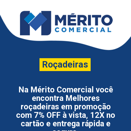
Roçadeiras
Roçadeiras
Na Mérito Comercial você
encontra Melhores
roçadeiras em promoção
com 7% OFF à vista, 12X no
cartão e entrega rápida e