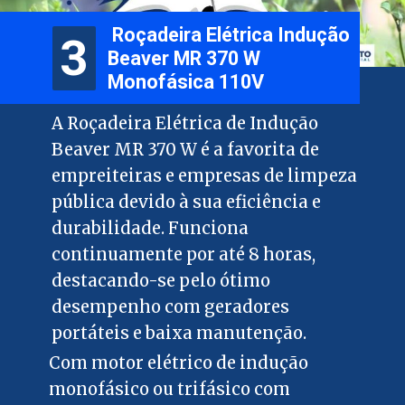
Roçadeira Elétrica Indução
3
3
Beaver MR 370 W
Monofásica 110V
A Roçadeira Elétrica de Indução
Beaver MR 370 W é a favorita de
empreiteiras e empresas de limpeza
pública devido à sua eficiência e
durabilidade. Funciona
continuamente por até 8 horas,
destacando-se pelo ótimo
desempenho com geradores
portáteis e baixa manutenção.
Com motor elétrico de indução
monofásico ou trifásico com