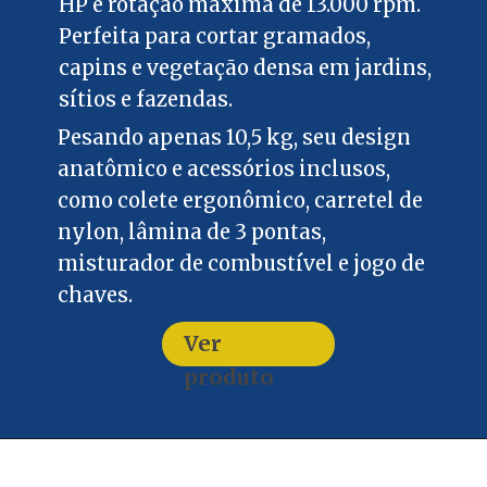
HP e rotação máxima de 13.000 rpm.
Perfeita para cortar gramados,
capins e vegetação densa em jardins,
sítios e fazendas.
Pesando apenas 10,5 kg, seu design
anatômico e acessórios inclusos,
como colete ergonômico, carretel de
nylon, lâmina de 3 pontas,
misturador de combustível e jogo de
chaves.
Ver
produto