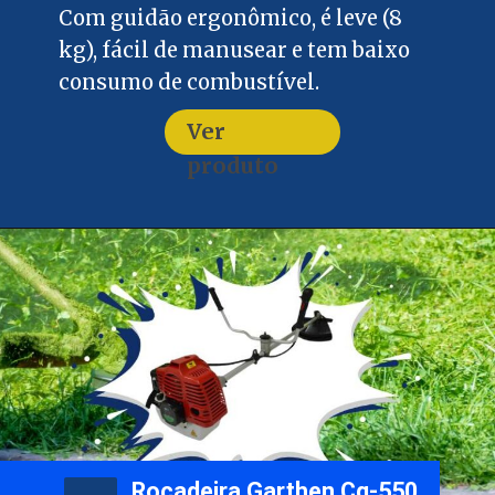
Com guidão ergonômico, é leve (8
kg), fácil de manusear e tem baixo
consumo de combustível.
Ver
produto
Roçadeira Garthen Cg-550