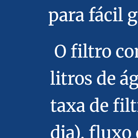
para fácil
O filtro c
litros de 
taxa de fil
dia), fluxo