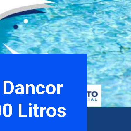
a Dancor
0 Litros