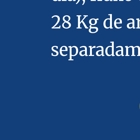
28 Kg de ar
separadam