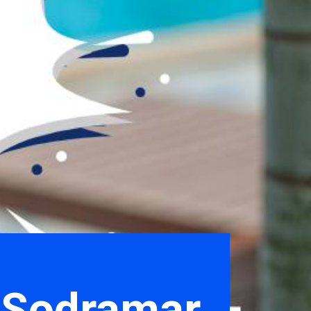
a Sodramar