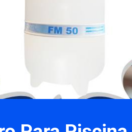
tro Para Piscin