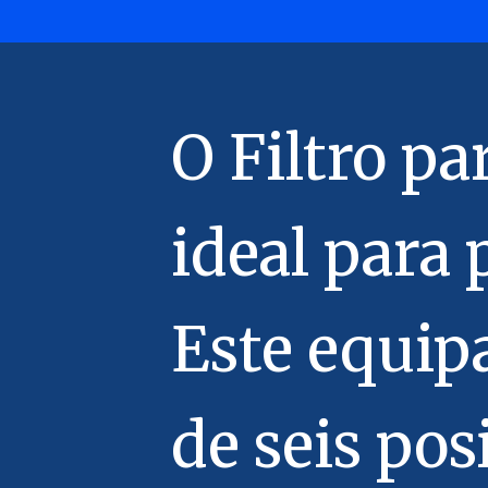
O Filtro p
ideal para 
Este equip
de seis po