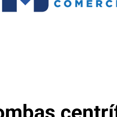
ombas centrí