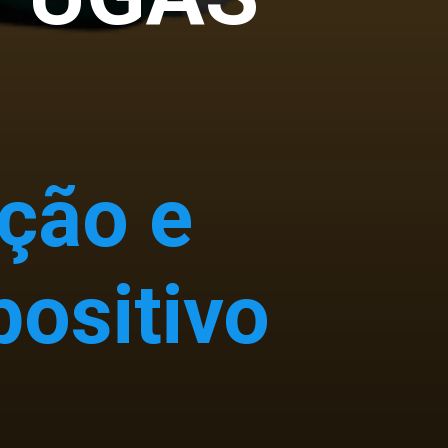
ação e
ositivo