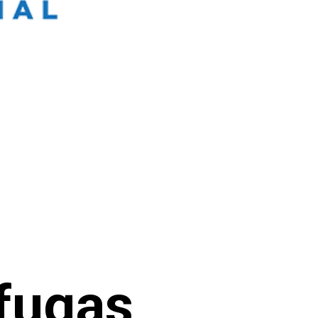
fugas