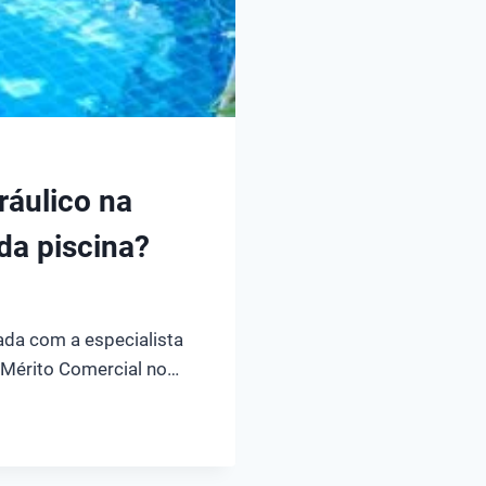
ráulico na
da piscina?
zada com a especialista
a Mérito Comercial no…