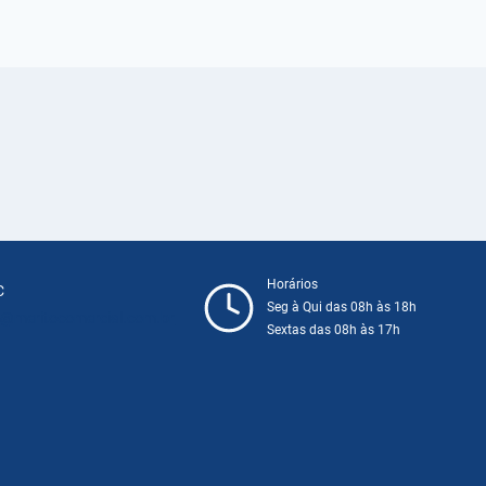
Horários
C
Seg à Qui das 08h às 18h
@meritocomercial.com.br
Sextas das 08h às 17h