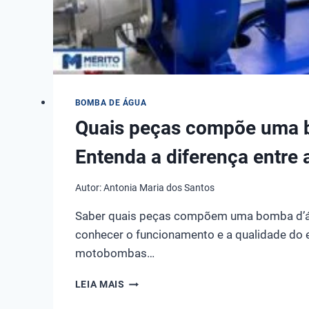
BOMBA DE ÁGUA
Quais peças compõe uma 
Entenda a diferença entre a
Autor:
Antonia Maria dos Santos
Saber quais peças compõem uma bomba d’ág
conhecer o funcionamento e a qualidade do
motobombas…
QUAIS
LEIA MAIS
PEÇAS