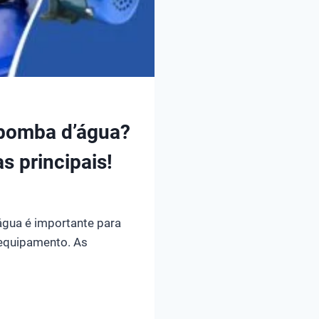
bomba d’água?
s principais!
ua é importante para
 equipamento. As