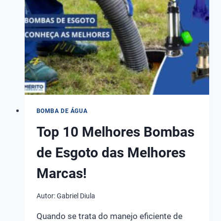
MELHORES
MARCAS
DO
MERCADO!
BOMBA DE ÁGUA
Top 10 Melhores Bombas
de Esgoto das Melhores
Marcas!
Autor:
Gabriel Diula
Quando se trata do manejo eficiente de