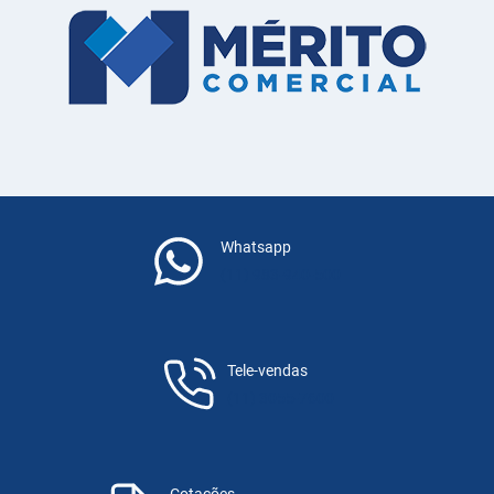
Whatsapp
(11) 983-940-500
Tele-vendas
(11) 3055-7600