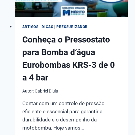
ARTIGOS
|
DICAS
|
PRESSURIZADOR
Conheça o Pressostato
para Bomba d’água
Eurobombas KRS-3 de 0
a 4 bar
Autor:
Gabriel Diula
Contar com um controle de pressão
eficiente é essencial para garantir a
durabilidade e o desempenho da
motobomba. Hoje vamos…