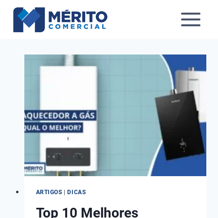
Pular
para
o
Conteúdo
ARTIGOS
|
DICAS
Top 10 Melhores