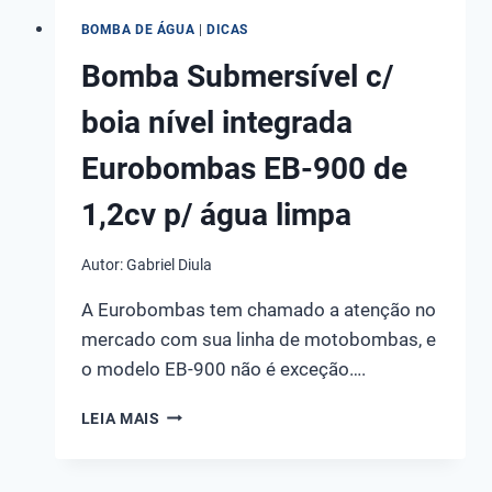
BOMBA DE ÁGUA
|
DICAS
Bomba Submersível c/
boia nível integrada
Eurobombas EB-900 de
1,2cv p/ água limpa
Autor:
Gabriel Diula
A Eurobombas tem chamado a atenção no
mercado com sua linha de motobombas, e
o modelo EB-900 não é exceção….
BOMBA
LEIA MAIS
SUBMERSÍVEL
C/
BOIA