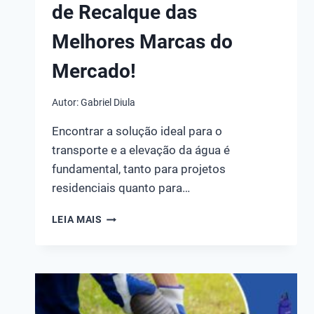
de Recalque das
Melhores Marcas do
Mercado!
Autor:
Gabriel Diula
Encontrar a solução ideal para o
transporte e a elevação da água é
fundamental, tanto para projetos
residenciais quanto para…
TOP
LEIA MAIS
10
MELHORES
BOMBAS
DE
RECALQUE
DAS