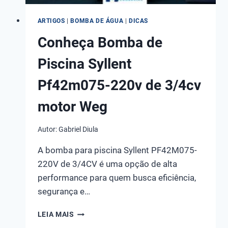
ARTIGOS
|
BOMBA DE ÁGUA
|
DICAS
Conheça Bomba de
Piscina Syllent
Pf42m075-220v de 3/4cv
motor Weg
Autor:
Gabriel Diula
A bomba para piscina Syllent PF42M075-
220V de 3/4CV é uma opção de alta
performance para quem busca eficiência,
segurança e…
CONHEÇA
LEIA MAIS
BOMBA