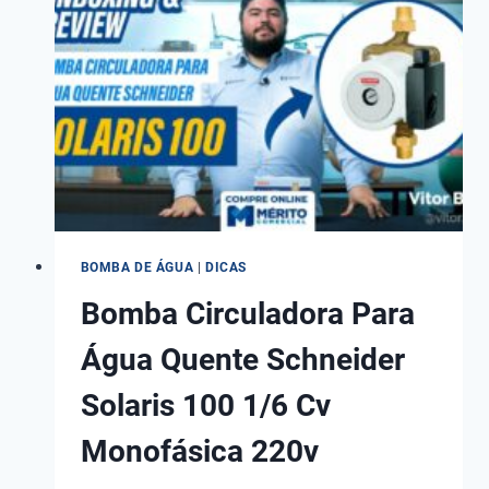
THEBE
E
OUTRAS!
BOMBA DE ÁGUA
|
DICAS
Bomba Circuladora Para
Água Quente Schneider
Solaris 100 1/6 Cv
Monofásica 220v